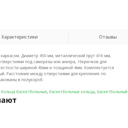
Характеристики
Отзывы
каркасом. Диаметр 450 мм, металлический прут d16 мм,
отверстиями под саморезы или анкера, 10крючков для
жесткости шириной 40мм и толщиной 4мм. Комплектуется
ый. Расстояние между отверстиями для крепления: по
пакованы в полукороб.
,
Кольца баскетбольные
,
баскетбольные кольца
,
Баскетбольный
пают