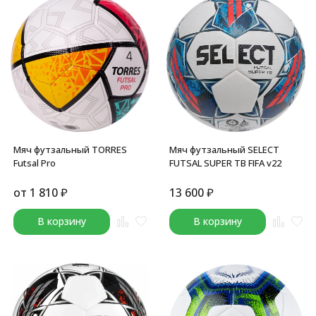
Мяч футзальный TORRES
Мяч футзальный SELECT
Futsal Pro
FUTSAL SUPER TB FIFA v22
от
1 810
₽
13 600
₽
В корзину
В корзину