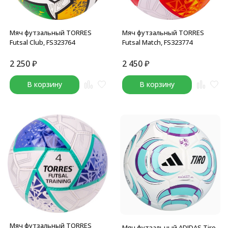
Мяч футзальный TORRES
Мяч футзальный TORRES
Futsal Club, FS323764
Futsal Match, FS323774
2 250
₽
2 450
₽
В корзину
В корзину
Мяч футзальный TORRES
Мяч футзальный ADIDAS Tiro