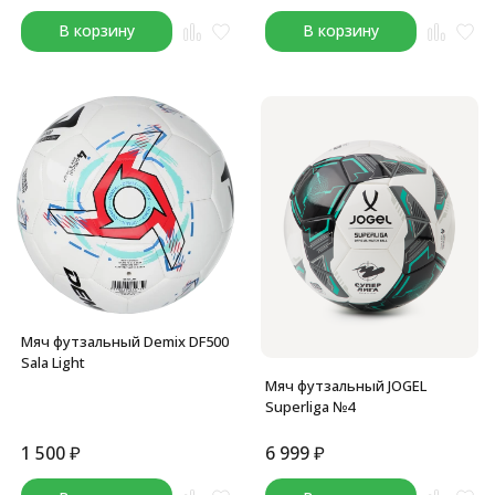
В корзину
В корзину
Мяч футзальный Demix DF500
Sala Light
Мяч футзальный JOGEL
Superliga №4
1 500
₽
6 999
₽