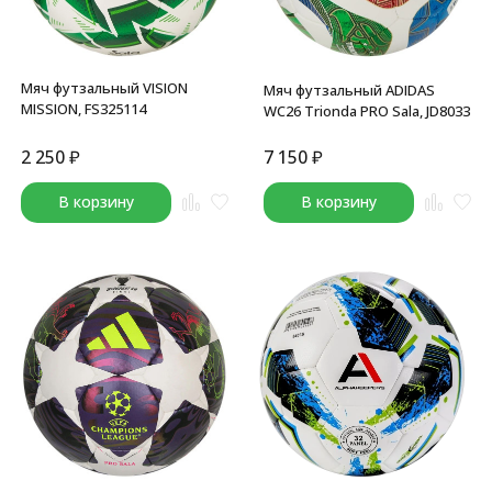
Мяч футзальный VISION
Мяч футзальный ADIDAS
MISSION, FS325114
WC26 Trionda PRO Sala, JD8033
2 250
₽
7 150
₽
В корзину
В корзину