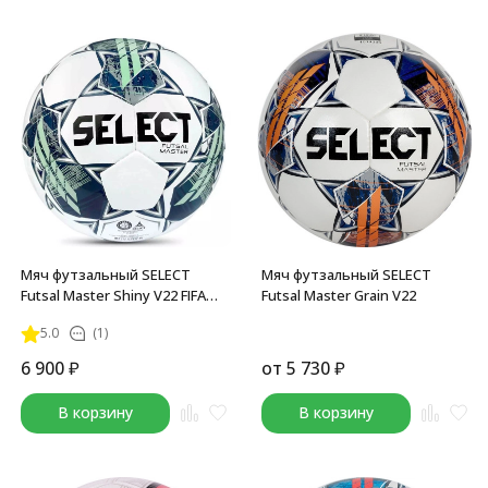
Мяч футзальный SELECT
Мяч футзальный SELECT
Futsal Master Shiny V22 FIFA
Futsal Master Grain V22
Basic
5.0
(1)
6 900
₽
от
5 730
₽
В корзину
В корзину