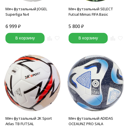
Мяч футзальный JOGEL
Мяч футзальный SELECT
Superliga №4
Futsal Mimas FIFA Basic
6 999
₽
5 800
₽
В корзину
В корзину
Мяч футзальный 2K Sport
Мяч футзальный ADIDAS
Atlas TB FUTSAL
OCEAUNZ PRO SALA