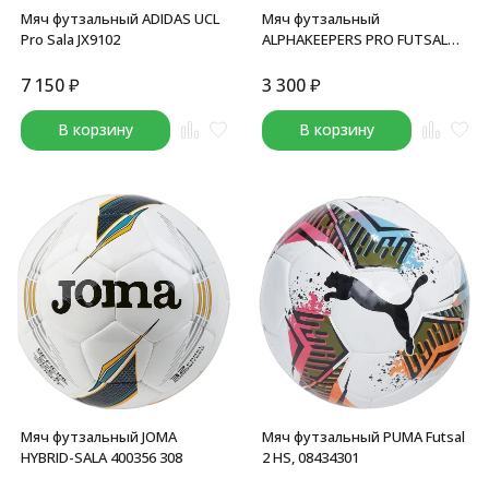
Мяч футзальный ADIDAS UCL
Мяч футзальный
Pro Sala JX9102
ALPHAKEEPERS PRO FUTSAL
GAME II
7 150
₽
3 300
₽
В корзину
В корзину
Мяч футзальный JOMA
Мяч футзальный PUMA Futsal
HYBRID-SALA 400356 308
2 HS, 08434301