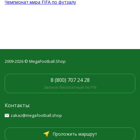
всем фанатам
Чемпионат мира FIFA по футзалу
футзала!
2009-2026 © MegaFootball.Shop
8 (800) 707 24 28
Звонок бесплатный по РФ
Контакты:
zakaz@megafootball.shop
Проложить маршрут