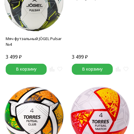
Мяч футзальный JÖGEL Pulsar
№4
3 499
₽
3 499
₽
В корзину
В корзину