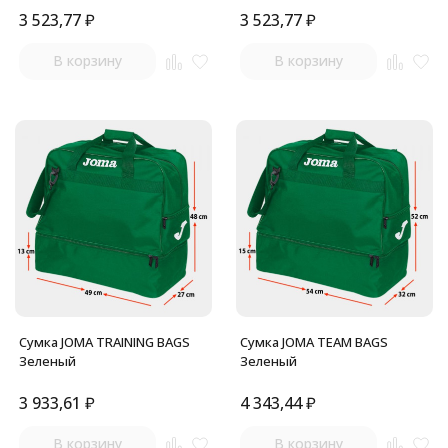
3 523,77
₽
3 523,77
₽
В корзину
В корзину
Сумка JOMA TRAINING BAGS
Сумка JOMA TEAM BAGS
Зеленый
Зеленый
3 933,61
₽
4 343,44
₽
В корзину
В корзину