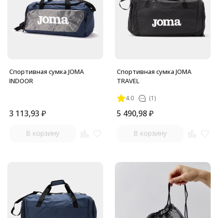
Спортивная сумка JOMA
Спортивная сумка JOMA
INDOOR
TRAVEL
4.0
(1)
3 113,93
₽
5 490,98
₽
В корзину
В корзину