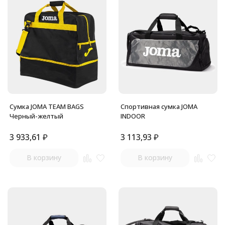
Сумка JOMA TEAM BAGS
Спортивная сумка JOMA
Черный-желтый
INDOOR
3 933,61
₽
3 113,93
₽
В корзину
В корзину