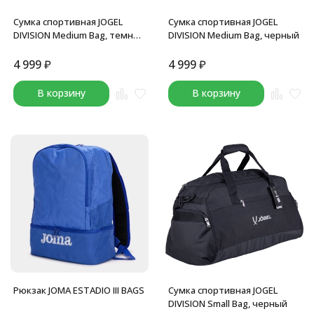
Сумка спортивная JOGEL
Сумка спортивная JOGEL
DIVISION Medium Bag, темно-
DIVISION Medium Bag, черный
синий
4 999
₽
4 999
₽
В корзину
В корзину
Рюкзак JOMA ESTADIO III BAGS
Сумка спортивная JOGEL
DIVISION Small Bag, черный