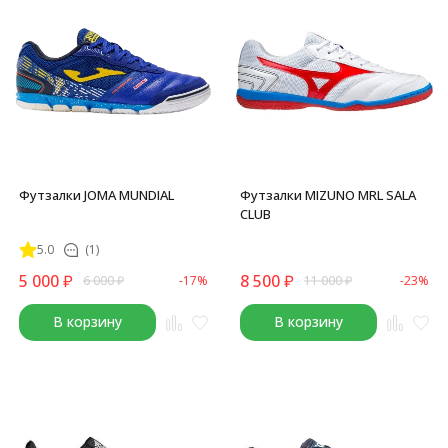
Футзалки JOMA MUNDIAL
Футзалки MIZUNO MRL SALA
CLUB
5.0
(1)
5 000
₽
8 500
₽
6 000
₽
-17%
11 000
₽
-23%
В корзину
В корзину