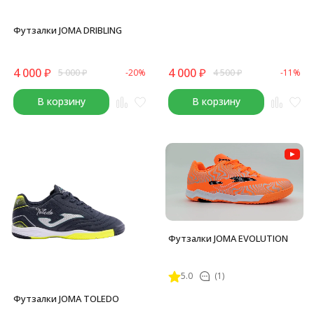
Футзалки JOMA DRIBLING
4 000
₽
4 000
₽
5 000
₽
-20%
4 500
₽
-11%
В корзину
В корзину
Футзалки JOMA EVOLUTION
5.0
(1)
Футзалки JOMA TOLEDO