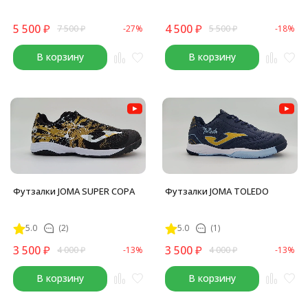
5 500
₽
4 500
₽
7 500
₽
-27%
5 500
₽
-18%
В корзину
В корзину
Футзалки JOMA SUPER COPA
Футзалки JOMA TOLEDO
5.0
(2)
5.0
(1)
3 500
₽
3 500
₽
4 000
₽
-13%
4 000
₽
-13%
В корзину
В корзину