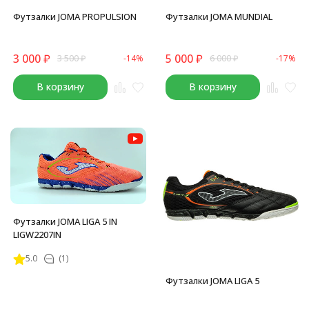
Футзалки JOMA PROPULSION
Футзалки JOMA MUNDIAL
3 000
₽
5 000
₽
3 500
₽
-14%
6 000
₽
-17%
В корзину
В корзину
Футзалки JOMA LIGA 5 IN
LIGW2207IN
5.0
(1)
Футзалки JOMA LIGA 5