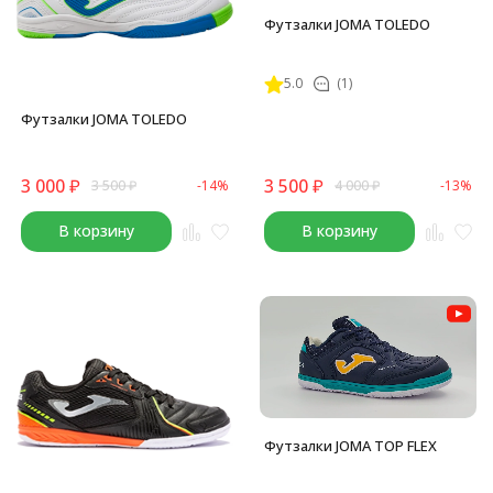
Футзалки JOMA TOLEDO
5.0
(1)
Футзалки JOMA TOLEDO
3 000
₽
3 500
₽
3 500
₽
-14%
4 000
₽
-13%
В корзину
В корзину
Футзалки JOMA TOP FLEX