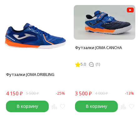
Футзалки JOMA CANCHA
5.0
(1)
Футзалки JOMA DRIBLING
4 150
₽
3 500
₽
5 500
₽
-25%
4 000
₽
-13%
В корзину
В корзину