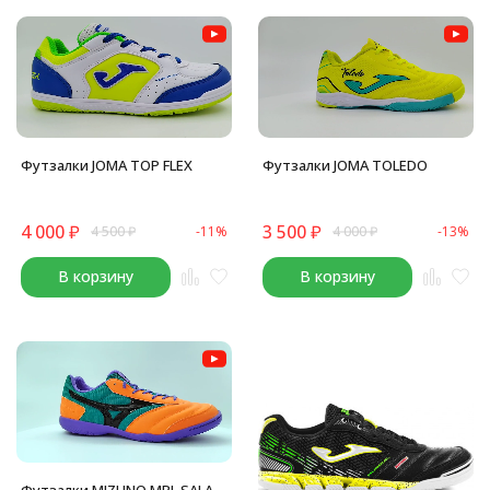
Футзалки JOMA TOLEDO
Футзалки JOMA TOP FLEX
3 500
₽
4 000
₽
4 000
₽
-13%
4 500
₽
-11%
В корзину
В корзину
Футзалки MIZUNO MRL SALA