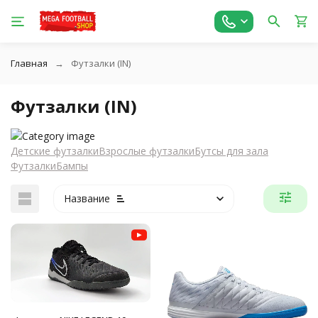
Главная
Футзалки (IN)
Футзалки (IN)
Детские футзалки
Взрослые футзалки
Бутсы для зала
Футзалки
Бампы
Название