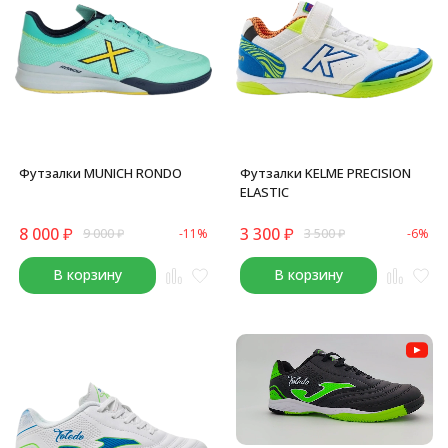
Футзалки MUNICH RONDO
Футзалки KELME PRECISION
ELASTIC
8 000
₽
3 300
₽
9 000
₽
-11%
3 500
₽
-6%
В корзину
В корзину