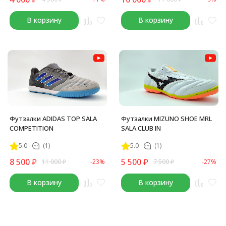
В корзину
В корзину
Футзалки ADIDAS TOP SALA
Футзалки MIZUNO SHOE MRL
COMPETITION
SALA CLUB IN
5.0
(1)
5.0
(1)
8 500
₽
5 500
₽
11 000
₽
-23%
7 500
₽
-27%
В корзину
В корзину