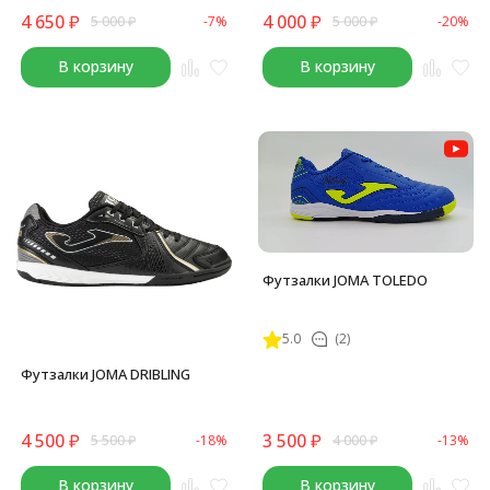
4 650
₽
4 000
₽
5 000
₽
-7%
5 000
₽
-20%
В корзину
В корзину
Футзалки JOMA TOLEDO
5.0
(2)
Футзалки JOMA DRIBLING
4 500
₽
3 500
₽
5 500
₽
-18%
4 000
₽
-13%
В корзину
В корзину