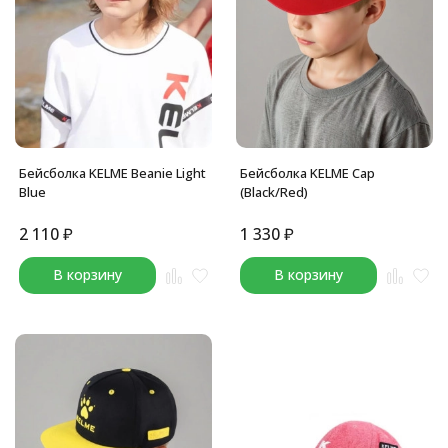
Бейсболка KELME Beanie Light
Бейсболка KELME Cap
Blue
(Black/Red)
2 110
₽
1 330
₽
В корзину
В корзину