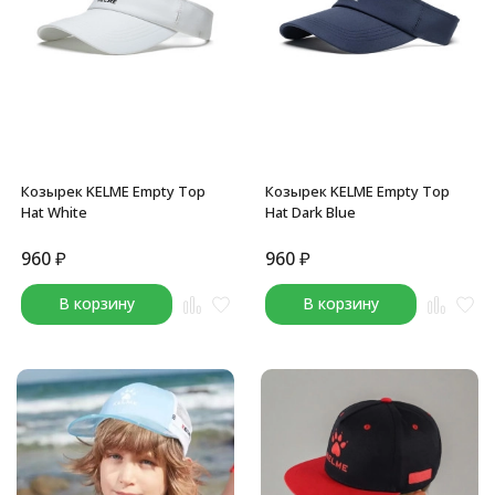
Козырек KELME Empty Top
Козырек KELME Empty Top
Hat White
Hat Dark Blue
960
₽
960
₽
В корзину
В корзину