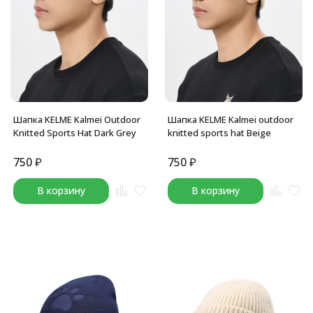
Шапка KELME Kalmei Outdoor
Шапка KELME Kalmei outdoor
Knitted Sports Hat Dark Grey
knitted sports hat Beige
750
₽
750
₽
В корзину
В корзину