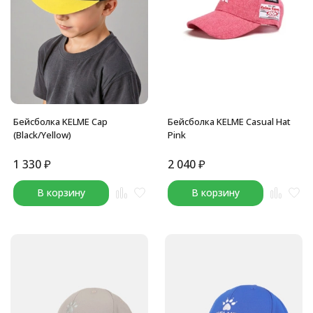
Бейсболка KELME Cap
Бейсболка KELME Casual Hat
(Black/Yellow)
Pink
1 330
₽
2 040
₽
В корзину
В корзину