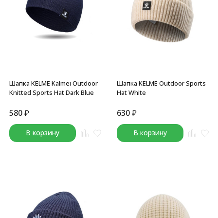
Шапка KELME Kalmei Outdoor
Шапка KELME Outdoor Sports
Knitted Sports Hat Dark Blue
Hat White
580
₽
630
₽
В корзину
В корзину