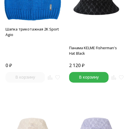
Шапка трикотажная 2K Sport
Agio
Панама KELME Fisherman's
Hat Black
0
₽
2 120
₽
В корзину
В корзину