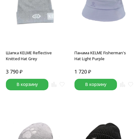
Шапка KELME Reflective
Панама KELME Fisherman's
Knitted Hat Grey
Hat Light Purple
3 790
₽
1 720
₽
В корзину
В корзину