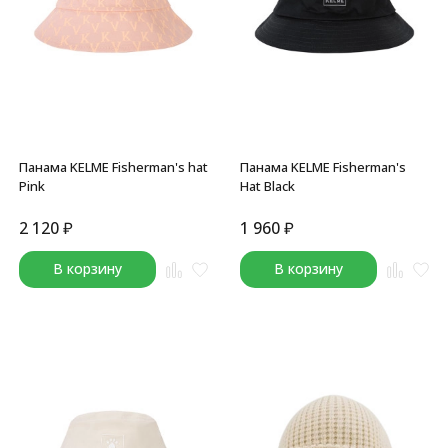
Панама KELME Fisherman's hat
Панама KELME Fisherman's
Pink
Hat Black
2 120
₽
1 960
₽
В корзину
В корзину