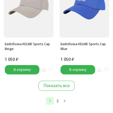
Бейсболка KELME Sports Cap
Бейсболка KELME Sports Cap
Beige
Blue
1 050
₽
1 050
₽
В корзину
В корзину
Показать все
1
2