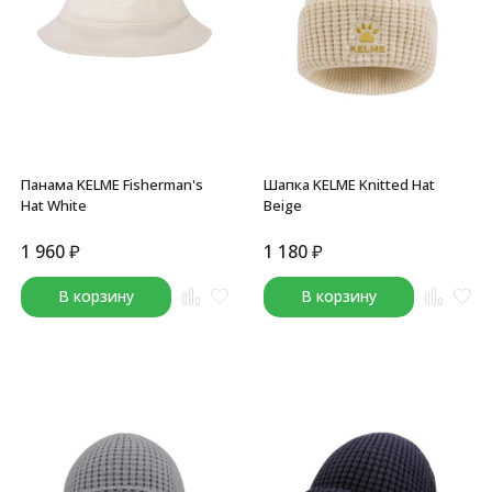
Панама KELME Fisherman's
Шапка KELME Knitted Hat
Hat White
Beige
1 960
₽
1 180
₽
В корзину
В корзину