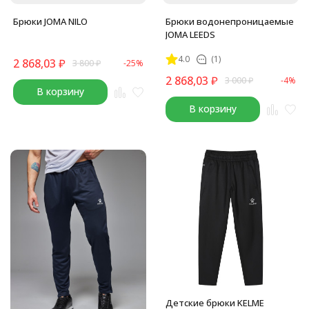
Брюки JOMA NILO
Брюки водонепроницаемые
JOMA LEEDS
4.0
(1)
2 868,03
₽
3 800
₽
-25%
2 868,03
₽
3 000
₽
-4%
В корзину
В корзину
Детские брюки KELME