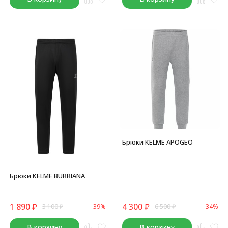
Брюки KELME APOGEO
Брюки KELME BURRIANA
1 890
₽
4 300
₽
3 100
₽
-39%
6 500
₽
-34%
В корзину
В корзину