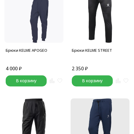
Брюки KELME APOGEO
Брюки KELME STREET
4 000
₽
2 350
₽
В корзину
В корзину