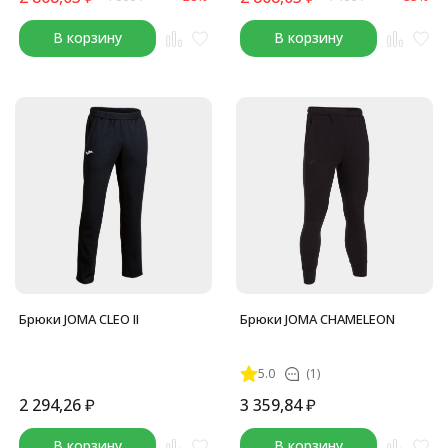
В корзину
В корзину
Брюки JOMA CLEO II
Брюки JOMA CHAMELEON
5.0
(1)
2 294,26
₽
3 359,84
₽
В корзину
В корзину