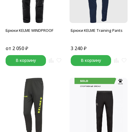
Брюки KELME WINDPROOF
Брюки KELME Training Pants
от
2 050
₽
3 240
₽
В корзину
В корзину