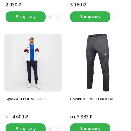
2 930
₽
3 160
₽
В корзину
В корзину
Брюки KELME VESUBIO
Брюки KELME CORDOBA
от
4 600
₽
от
3 383
₽
В корзину
В корзину