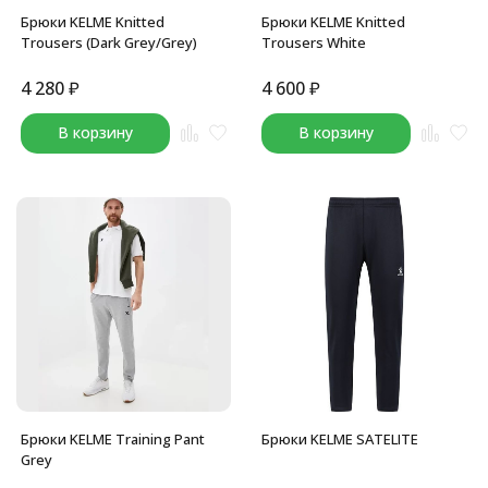
Брюки KELME Knitted
Брюки KELME Knitted
Trousers (Dark Grey/Grey)
Trousers White
4 280
₽
4 600
₽
В корзину
В корзину
Брюки KELME Training Pant
Брюки KELME SATELITE
Grey