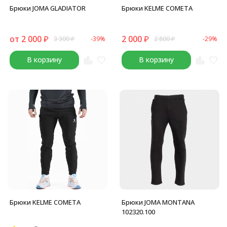
Брюки JOMA GLADIATOR
Брюки KELME COMETA
от
2 000
₽
2 000
₽
3 300
₽
-39%
2 800
₽
-29%
В корзину
В корзину
Брюки KELME COMETA
Брюки JOMA MONTANA
102320.100