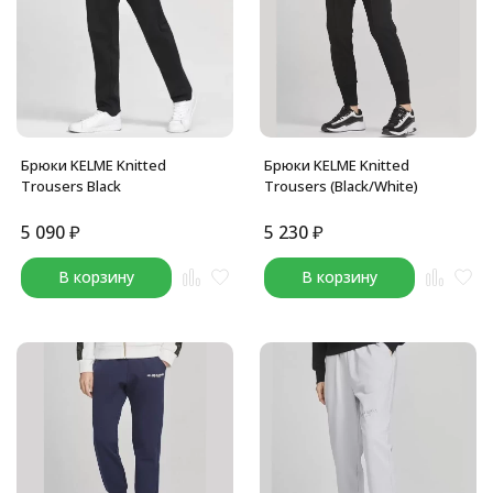
Брюки KELME Knitted
Брюки KELME Knitted
Trousers Black
Trousers (Black/White)
5 090
₽
5 230
₽
В корзину
В корзину