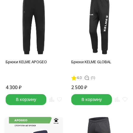
Брюки KELME APOGEO
Брюки KELME GLOBAL
4.0
(1)
4 300
₽
2 500
₽
В корзину
В корзину