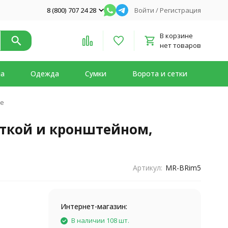
8 (800) 707 24 28
Войти
/
Регистрация
В корзине
нет товаров
на
Одежда
Сумки
Ворота и сетки
ое
сеткой и кронштейном,
Артикул:
MR-BRim5
Интернет-магазин:
В наличии 108 шт.