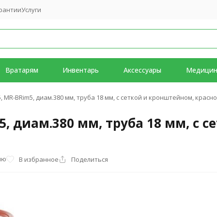
рантии
Услуги
Вратарям
Инвентарь
Аксессуары
Медици
, MR-BRim5, диам.380 мм, труба 18 мм, с сеткой и кронштейном, красн
5, диам.380 мм, труба 18 мм, с 
ию
В избранное
Поделиться