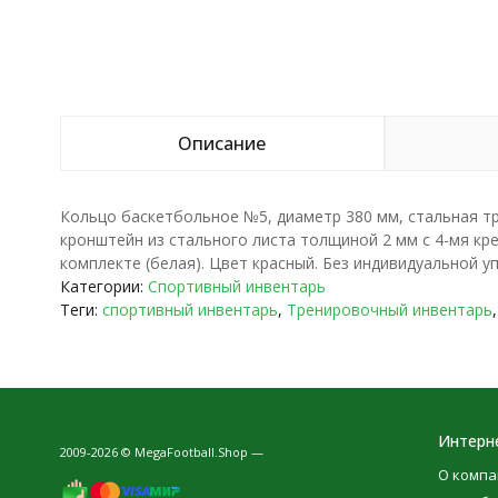
Описание
Кольцо баскетбольное №5, диаметр 380 мм, стальная тр
кронштейн из стального листа толщиной 2 мм с 4-мя кр
комплекте (белая). Цвет красный. Без индивидуальной уп
Категории:
Спортивный инвентарь
Теги:
спортивный инвентарь
,
Тренировочный инвентарь
Интерн
2009-2026 © MegaFootball.Shop —
О компа