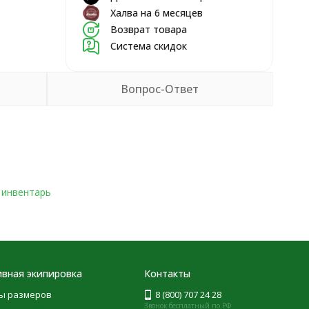
Халва на 6 месяцев
Возврат товара
Система скидок
Вопрос-Ответ
 инвентарь
вная экипировка
Контакты
ы размеров
8 (800) 707 24 28
Звонок бесплатный по РФ