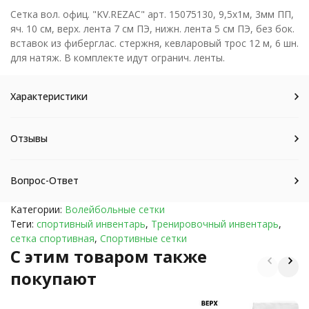
Сетка вол. офиц. "KV.REZAC" арт. 15075130, 9,5х1м, 3мм ПП,
яч. 10 см, верх. лента 7 см ПЭ, нижн. лента 5 см ПЭ, без бок.
вставок из фиберглас. стержня, кевларовый трос 12 м, 6 шн.
для натяж. В комплекте идут огранич. ленты.
Характеристики
Отзывы
Вопрос-Ответ
Категории:
Волейбольные сетки
Теги:
спортивный инвентарь
,
Тренировочный инвентарь
,
сетка спортивная
,
Спортивные сетки
C этим товаром также
покупают