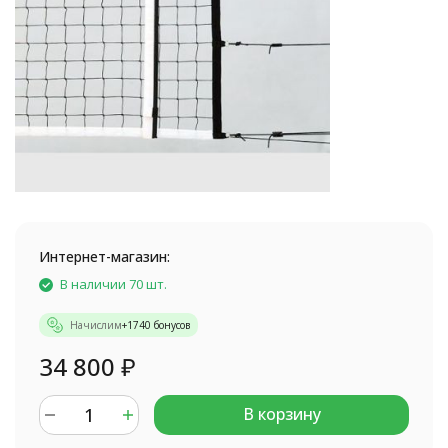
Интернет-магазин:
В наличии 70 шт.
Начислим
+
1740
бонусов
34 800
₽
В корзину