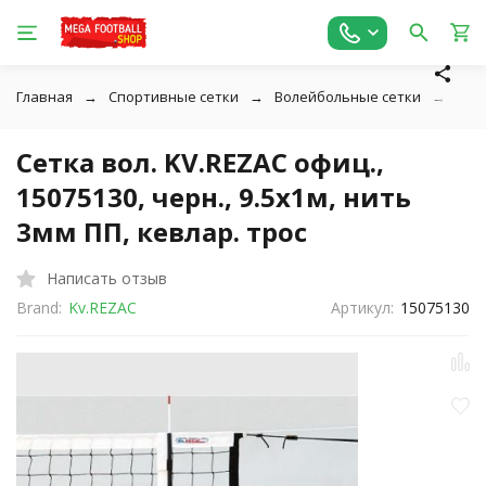
Главная
Спортивные сетки
Волейбольные сетки
Сетк
Сетка вол. KV.REZAC офиц.,
15075130, черн., 9.5х1м, нить
3мм ПП, кевлар. трос
Написать отзыв
Brand:
Kv.REZAC
Артикул:
15075130