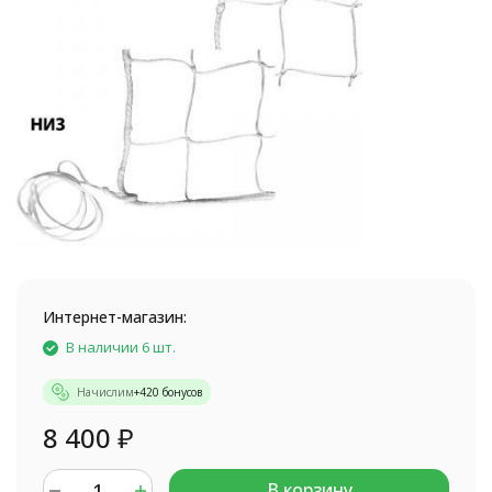
Интернет-магазин:
В наличии 6 шт.
Начислим
+
420
бонусов
8 400
₽
В корзину