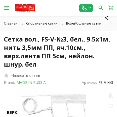
Главная
Спортивные сетки
Волейбольные сетки
Сетк
Сетка вол., FS-V-№3, бел., 9.5х1м,
нить 3,5мм ПП, яч.10см.,
верх.лента ПП 5см, нейлон.
шнур. бел
Написать отзыв
Brand:
MADE IN RUSSIA
Артикул:
FS-V-№3