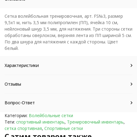
Сетка волейбольная тренировочная, арт. FS№3, размер
9,5х1 м, нить 3,5 мм полипропилен (ПП), ячейка 10 см,
нейлоновый шнур 3,5 мм, для натяжения. Три стороны сетки
обработаны оверлоком, верхняя лента из ПП шириной 5 см.
По два шнура для натяжения с каждой стороны. Цвет
белый.
Характеристики
Отзывы
Вопрос-Ответ
Категории:
Волейбольные сетки
Теги:
спортивный инвентарь
,
Тренировочный инвентарь
,
сетка спортивная
,
Спортивные сетки
C этим товаром также