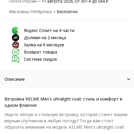
Почта России
11 августа 2026
От
301
₽
до
544
₽
Магазины Пятёрочка
Бесплатно
Яндекс Сплит на 4 части
Долями на 2 месяца
Халва на 6 месяцев
Возврат товара
Система скидок
Описание
Ветровка KELME Men's ultralight coat: стиль и комфорт в
одном флаконе
Ищете лёгкую и стильную ветровку, которая станет вашим
верным спутником в любую погоду? Тогда вам стоит
обратить внимание на модель KELME Men's ultralight coat!