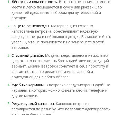
Лёгкость и компактность.
Ветровка не занимает много
места и легко помещается в сумку или рюкзак. Это
делает её идеальным выбором для путешествий и
поездок.
Защита от непогоды.
Материалы, из которых
изготовлена ветровка, обеспечивают надёжную
защиту от ветра и небольшого дождя. Вы можете быть
уверены, что не промокнете и не замёрзнете в этой
ветровке.
Стильный дизайн.
Модель представлена в нескольких
цветах, что позволяет выбрать наиболее подходящий
вариант. Дизайн ветровки сочетает в себе простоту и
элегантность, что делает её универсальной и
подходящей для любого образа.
Удобные карманы.
В ветровке предусмотрены удобные
карманы, в которых можно хранить ключи, телефон и
другие мелочи.
Регулируемый капюшон.
Капюшон ветровки
регулируется по размеру, что позволяет адаптировать
его под любую голову.