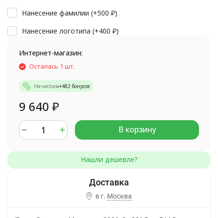
Нанесение фамилии (+
500
₽
)
Нанесение логотипа (+
400
₽
)
Интернет-магазин:
Осталась 1 шт.
Начислим
+
482
бонусов
9 640
₽
В корзину
в г.
Москва