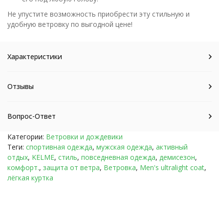
Не упустите возможность приобрести эту стильную и
удобную ветровку по выгодной цене!
Характеристики
Отзывы
Вопрос-Ответ
Категории:
Ветровки и дождевики
Теги:
спортивная одежда
,
мужская одежда
,
активный
отдых
,
KELME
,
стиль
,
повседневная одежда
,
демисезон
,
комфорт.
,
защита от ветра
,
Ветровка
,
Men's ultralight coat
,
лёгкая куртка