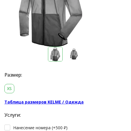
Размер:
XS
Таблица размеров KELME / Одежда
Услуги:
Нанесение номера (+
500
₽
)