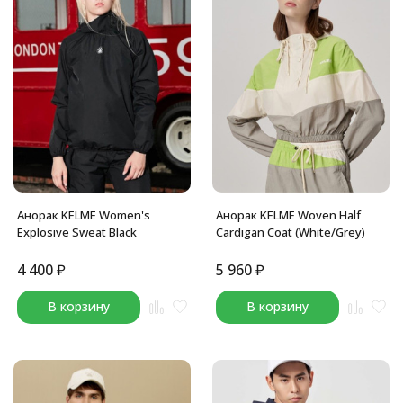
Анорак KELME Women's
Анорак KELME Woven Half
Explosive Sweat Black
Cardigan Coat (White/Grey)
4 400
₽
5 960
₽
В корзину
В корзину