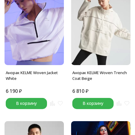
Анорак KELME Woven Jacket
Анорак KELME Woven Trench
White
Coat Beige
6 190
₽
6 810
₽
В корзину
В корзину