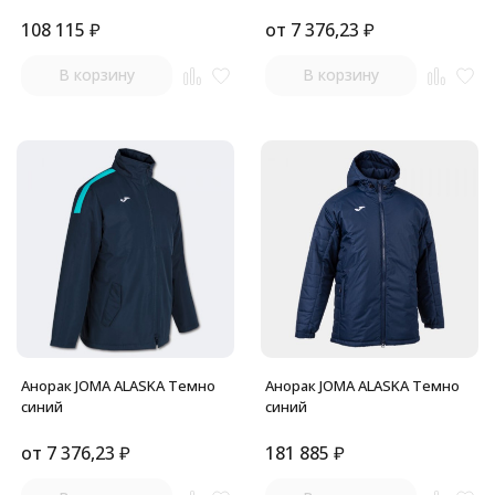
108 115
₽
от
7 376,23
₽
В корзину
В корзину
Анорак JOMA ALASKA Темно
Анорак JOMA ALASKA Темно
синий
синий
от
7 376,23
₽
181 885
₽