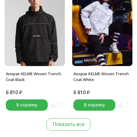
Анорак KELME Woven Trench
Анорак KELME Woven Trench
Coat Black
Coat White
6 810
₽
6 810
₽
В корзину
В корзину
Показать все