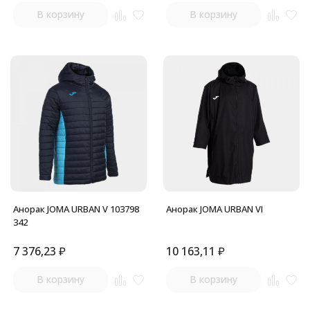
В корзину
В корзину
Анорак JOMA URBAN V 103798
Анорак JOMA URBAN VI
342
7 376,23
₽
10 163,11
₽
В корзину
В корзину