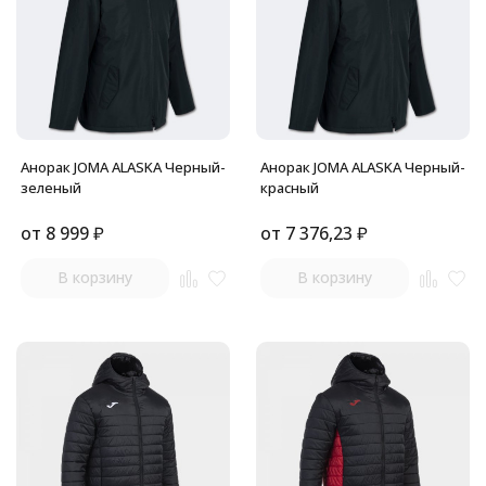
Анорак JOMA ALASKA Черный-
Анорак JOMA ALASKA Черный-
зеленый
красный
от
8 999
₽
от
7 376,23
₽
В корзину
В корзину