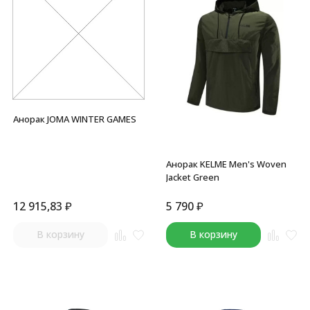
Анорак JOMA WINTER GAMES
Анорак KELME Men's Woven
Jacket Green
12 915,83
₽
5 790
₽
В корзину
В корзину