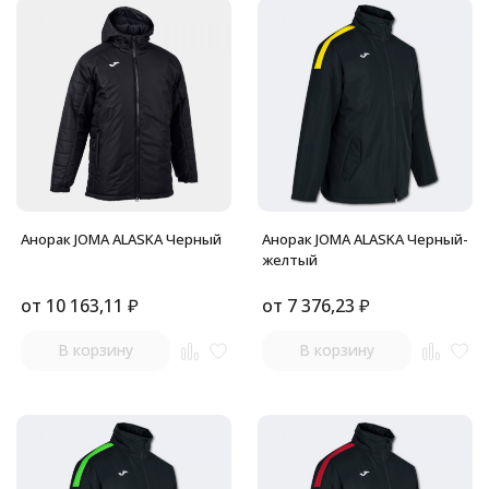
Анорак JOMA ALASKA Черный
Анорак JOMA ALASKA Черный-
желтый
от
10 163,11
₽
от
7 376,23
₽
В корзину
В корзину