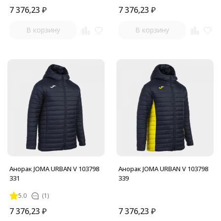
7 376,23
₽
7 376,23
₽
В корзину
В корзину
Анорак JOMA URBAN V 103798
Анорак JOMA URBAN V 103798
331
339
5.0
(1)
7 376,23
₽
7 376,23
₽