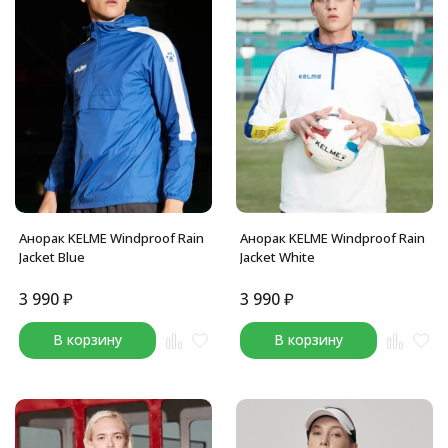
Анорак KELME Windproof Rain
Анорак KELME Windproof Rain
Jacket Blue
Jacket White
3 990
₽
3 990
₽
В корзину
В корзину