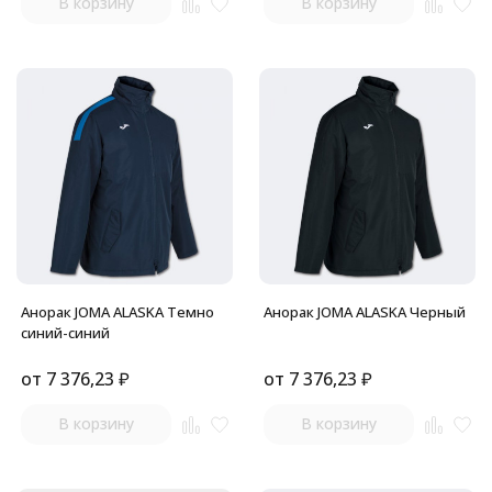
В корзину
В корзину
Анорак JOMA ALASKA Темно
Анорак JOMA ALASKA Черный
синий-синий
от
7 376,23
₽
от
7 376,23
₽
В корзину
В корзину