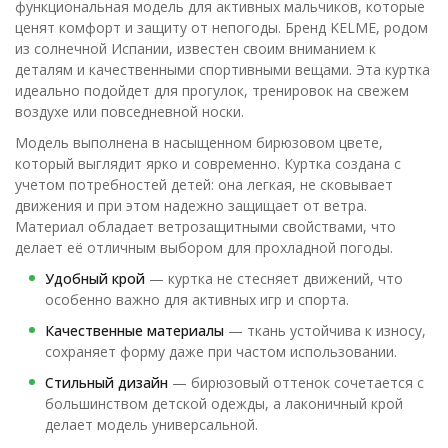
функциональная модель для активных мальчиков, которые
ценят комфорт и защиту от непогоды. Бренд KELME, родом
из солнечной Испании, известен своим вниманием к
деталям и качественными спортивными вещами. Эта куртка
идеально подойдет для прогулок, тренировок на свежем
воздухе или повседневной носки.
Модель выполнена в насыщенном бирюзовом цвете,
который выглядит ярко и современно. Куртка создана с
учетом потребностей детей: она легкая, не сковывает
движения и при этом надежно защищает от ветра.
Материал обладает ветрозащитными свойствами, что
делает её отличным выбором для прохладной погоды.
Удобный крой
— куртка не стесняет движений, что
особенно важно для активных игр и спорта.
Качественные материалы
— ткань устойчива к износу,
сохраняет форму даже при частом использовании.
Стильный дизайн
— бирюзовый оттенок сочетается с
большинством детской одежды, а лаконичный крой
делает модель универсальной.