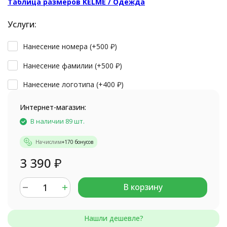
Таблица размеров KELME / Одежда
Услуги:
Нанесение номера (+
500
₽
)
Нанесение фамилии (+
500
₽
)
Нанесение логотипа (+
400
₽
)
Интернет-магазин:
В наличии 89 шт.
Начислим
+
170
бонусов
3 390
₽
В корзину