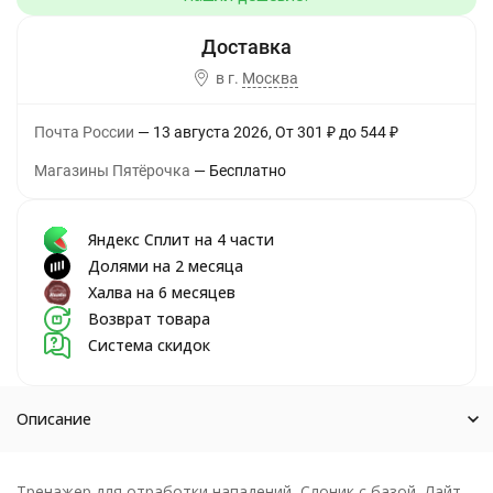
в г.
Москва
Почта России
13 августа 2026
От
301
₽
до
544
₽
Магазины Пятёрочка
Бесплатно
Яндекс Сплит на 4 части
Долями на 2 месяца
Халва на 6 месяцев
Возврат товара
Система скидок
Описание
Тренажер для отработки нападений, Слоник с базой, Лайт.