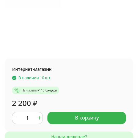
Интернет-магазин:
В наличии 10 шт.
Начислим
+
110
бонусов
2 200
₽
В корзину