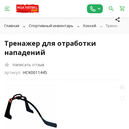
Главная
Спортивный инвентарь
Хоккей
Тренажер д
Тренажер для отработки
нападений
Написать отзыв
Артикул:
HCK0011445