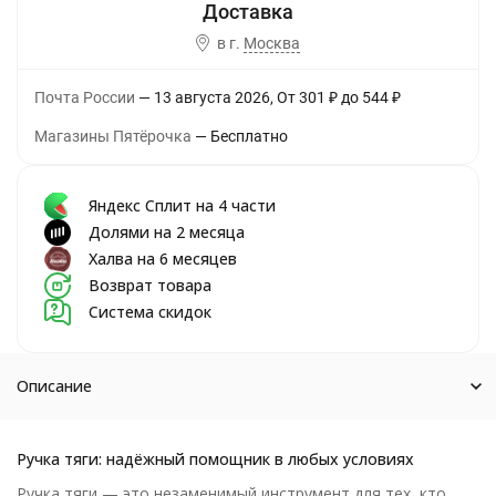
в г.
Москва
Почта России
13 августа 2026
От
301
₽
до
544
₽
Магазины Пятёрочка
Бесплатно
Яндекс Сплит на 4 части
Долями на 2 месяца
Халва на 6 месяцев
Возврат товара
Система скидок
Описание
Ручка тяги: надёжный помощник в любых условиях
Ручка тяги — это незаменимый инструмент для тех, кто