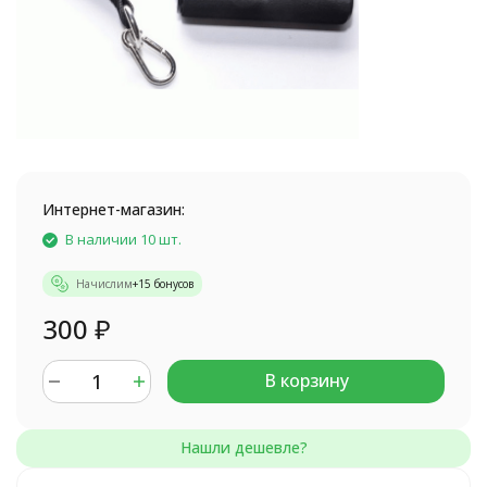
Интернет-магазин:
В наличии 10 шт.
Начислим
+
15
бонусов
300
₽
В корзину