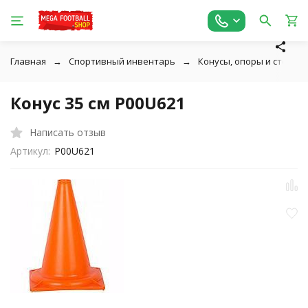
Главная
Спортивный инвентарь
Конусы, опоры и стойки
Конус 35 см P00U621
Написать отзыв
Артикул:
P00U621