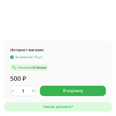
Интернет-магазин:
В наличии 10 шт.
Начислим
+
25
бонусов
500
₽
В корзину