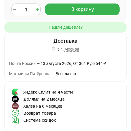
В корзину
в г.
Москва
Почта России
13 августа 2026
От
301
₽
до
544
₽
Магазины Пятёрочка
Бесплатно
Яндекс Сплит на 4 части
Долями на 2 месяца
Халва на 6 месяцев
Возврат товара
Система скидок