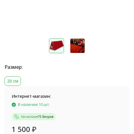
Размер:
20 см
Интернет-магазин:
В наличии 10 шт.
Начислим
+
75
бонусов
1 500
₽