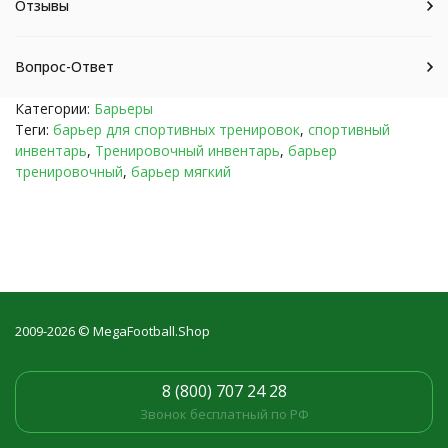
Отзывы
Вопрос-Ответ
Категории:
Барьеры
Теги:
барьер для спортивных тренировок
,
спортивный
инвентарь
,
Тренировочный инвентарь
,
барьер
тренировочный
,
барьер мягкий
2009-2026 © MegaFootball.Shop
8 (800) 707 24 28
Звонок бесплатный по РФ