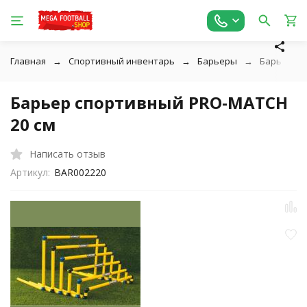
Главная
Спортивный инвентарь
Барьеры
Барьер сп
Барьер спортивный PRO-MATCH
20 см
Написать отзыв
Артикул:
BAR002220