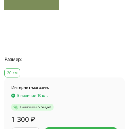
Размер:
20 см
Интернет-магазин:
В наличии 10 шт.
Начислим
+
65
бонусов
1 300
₽