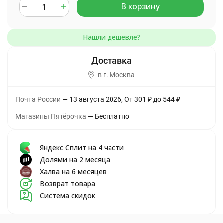
В корзину
в г.
Москва
Почта России
13 августа 2026
От
301
₽
до
544
₽
Магазины Пятёрочка
Бесплатно
Яндекс Сплит на 4 части
Долями на 2 месяца
Халва на 6 месяцев
Возврат товара
Система скидок