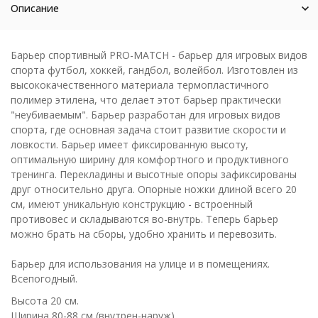
Описание
Барьер спортивный PRO-MATCH - барьер для игровых видов
спорта футбол, хоккей, гандбол, волейбол. Изготовлен из
высококачественного материала
термопластичного
полимер этилена, что делает этот барьер практически
"неубиваемым". Барьер разработан для игровых видов
спорта, где основная задача стоит развитие скорости и
ловкости. Барьер имеет фиксированную высоту,
оптимальную ширину для комфортного и продуктивного
тренинга. Перекладины и высотные опоры зафиксированы
друг относительно друга. Опорные ножки длиной всего 20
см, имеют уникальную конструкцию - встроенный
противовес и складываются во-внутрь. Теперь барьер
можно брать на сборы, удобно хранить и перевозить.
Барьер для использования на улице и в помещениях.
Всепогодный.
Высота 20 см.
Ширина 80-88 см (внутрен-наруж).