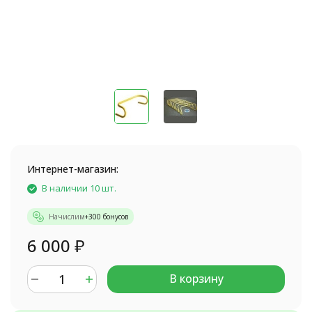
Интернет-магазин:
В наличии 10 шт.
Начислим
+
300
бонусов
6 000
₽
В корзину