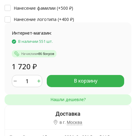
Нанесение фамилии (+
500
₽
)
Нанесение логотипа (+
400
₽
)
Интернет-магазин:
В наличии 551 шт.
Начислим
+
86
бонусов
1 720
₽
В корзину
в г.
Москва