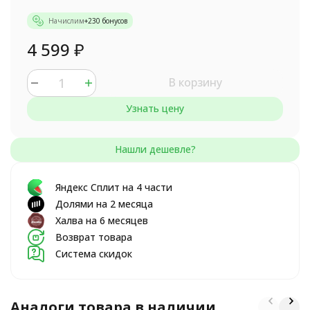
Начислим
+
230
бонусов
4 599
₽
В корзину
Узнать цену
Яндекс Сплит на 4 части
Долями на 2 месяца
Халва на 6 месяцев
Возврат товара
Система скидок
Аналоги товара в наличии