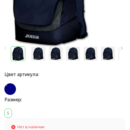
Цвет артикула:
Размер:
S
Нет в наличии