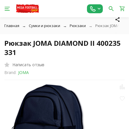
Главная
Сумки и рюкзаки
Рюкзаки
Рюкзак JOMA DIAMO
Рюкзак JOMA DIAMOND II 400235
331
Написать отзыв
Brand:
JOMA