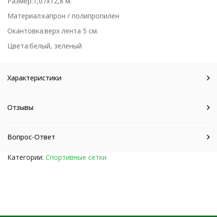
Размер:1,07х12,8 м.
Материал:капрон / полипропилен
Окантовка:верх лента 5 см.
Цвета:белый, зеленый
Характеристики
Отзывы
Вопрос-Ответ
Категории:
Спортивные сетки