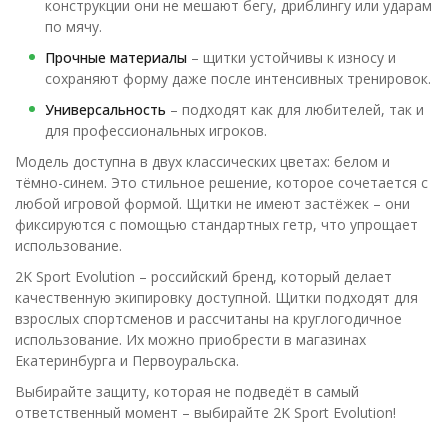
конструкции они не мешают бегу, дриблингу или ударам
по мячу.
Прочные материалы
– щитки устойчивы к износу и
сохраняют форму даже после интенсивных тренировок.
Универсальность
– подходят как для любителей, так и
для профессиональных игроков.
Модель доступна в двух классических цветах: белом и
тёмно-синем. Это стильное решение, которое сочетается с
любой игровой формой. Щитки не имеют застёжек – они
фиксируются с помощью стандартных гетр, что упрощает
использование.
2K Sport Evolution – российский бренд, который делает
качественную экипировку доступной. Щитки подходят для
взрослых спортсменов и рассчитаны на круглогодичное
использование. Их можно приобрести в магазинах
Екатеринбурга и Первоуральска.
Выбирайте защиту, которая не подведёт в самый
ответственный момент – выбирайте 2K Sport Evolution!