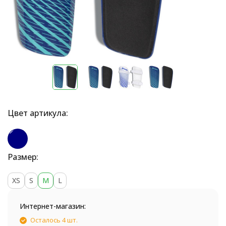
Цвет артикула:
Размер:
XS
S
M
L
Интернет-магазин:
Осталось 4 шт.