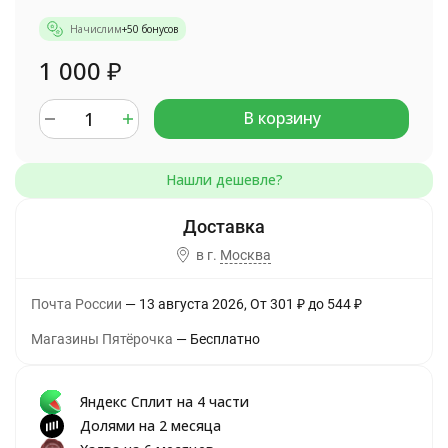
Начислим
+
50
бонусов
1 000
₽
В корзину
в г.
Москва
Почта России
13 августа 2026
От
301
₽
до
544
₽
Магазины Пятёрочка
Бесплатно
Яндекс Сплит на 4 части
Долями на 2 месяца