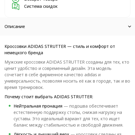
Система скидок
Описание
Кроссовки ADIDAS STRUTTER — стиль и комфорт от
немецкого бренда
Мужские кроссовки ADIDAS STRUTTER созданы для тех, кто
ценит удобство и современный дизайн. Эта модель
сочетает в себе фирменное качество adidas и
универсальность, позволяя носить её как в городе, так и во
время тренировок.
Почему стоит выбрать ADIDAS STRUTTER:
Нейтральная пронация
— подошва обеспечивает
естественную поддержку стопы, снижая нагрузку на
суставы. Это идеальный вариант для тех, кто ищет
баланс между стабильностью и свободой движения.
Лёгкость и дышащий верх
— кроссовки сделаны из