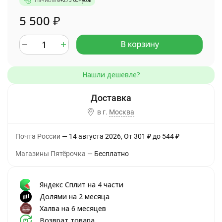
Начислим
+
275
бонусов
5 500
₽
В корзину
в г.
Москва
Почта России
14 августа 2026
От
301
₽
до
544
₽
Магазины Пятёрочка
Бесплатно
Яндекс Сплит на 4 части
Долями на 2 месяца
Халва на 6 месяцев
Возврат товара