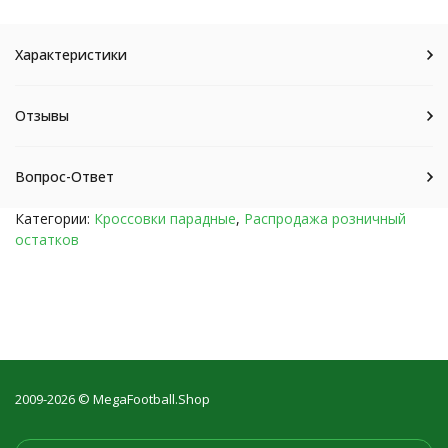
Характеристики
Отзывы
Вопрос-Ответ
Категории:
Кроссовки парадные
,
Распродажа розничный
остатков
2009-2026 © MegaFootball.Shop