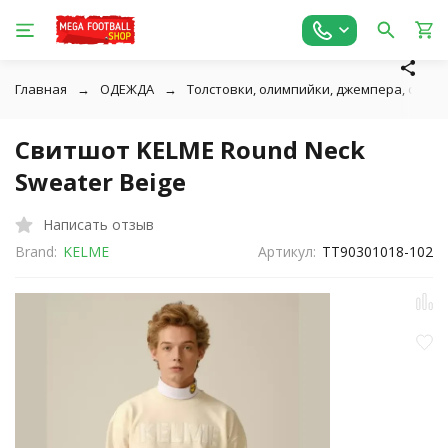
Главная
ОДЕЖДА
Толстовки, олимпийки, джемпера, свитш
Свитшот KELME Round Neck
Sweater Beige
Написать отзыв
Brand:
KELME
Артикул:
TT90301018-102