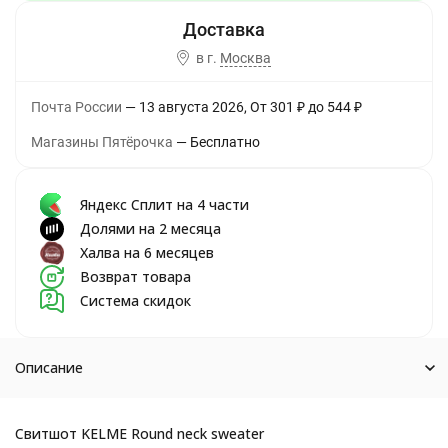
в г.
Москва
Почта России
13 августа 2026
От
301
₽
до
544
₽
Магазины Пятёрочка
Бесплатно
Яндекс Сплит на 4 части
Долями на 2 месяца
Халва на 6 месяцев
Возврат товара
Система скидок
Описание
Свитшот KELME Round neck sweater