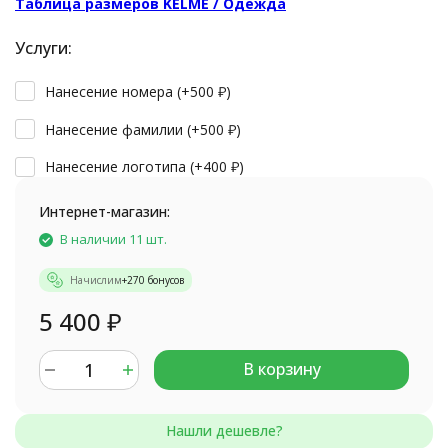
Таблица размеров KELME / Одежда
Услуги:
Нанесение номера (+
500
₽
)
Нанесение фамилии (+
500
₽
)
Нанесение логотипа (+
400
₽
)
Интернет-магазин:
В наличии 11 шт.
Начислим
+
270
бонусов
5 400
₽
В корзину