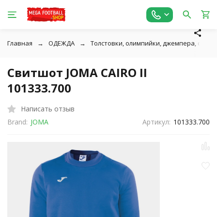
Главная
ОДЕЖДА
Толстовки, олимпийки, джемпера, свитш
Свитшот JOMA CAIRO II
101333.700
Написать отзыв
Brand:
JOMA
Артикул:
101333.700