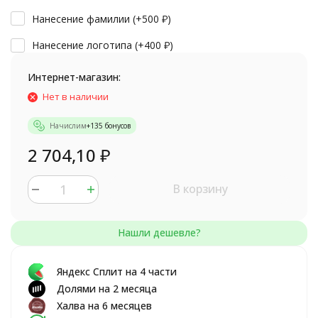
Нанесение фамилии (+
500
₽
)
Нанесение логотипа (+
400
₽
)
Интернет-магазин:
Нет в наличии
Начислим
+
135
бонусов
2 704,10
₽
В корзину
Яндекс Сплит на 4 части
Долями на 2 месяца
Халва на 6 месяцев