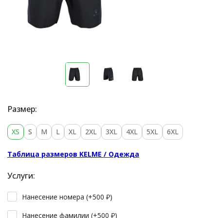
Размер:
XS
S
M
L
XL
2XL
3XL
4XL
5XL
6XL
Таблица размеров KELME / Одежда
Услуги:
Нанесение номера (+
500
₽
)
Нанесение фамилии (+
500
₽
)