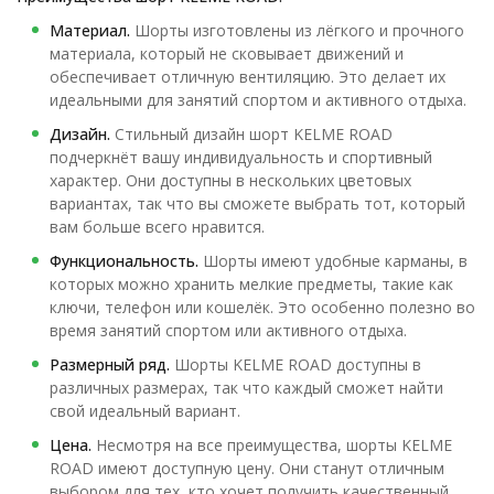
Материал.
Шорты изготовлены из лёгкого и прочного
материала, который не сковывает движений и
обеспечивает отличную вентиляцию. Это делает их
идеальными для занятий спортом и активного отдыха.
Дизайн.
Стильный дизайн шорт KELME ROAD
подчеркнёт вашу индивидуальность и спортивный
характер. Они доступны в нескольких цветовых
вариантах, так что вы сможете выбрать тот, который
вам больше всего нравится.
Функциональность.
Шорты имеют удобные карманы, в
которых можно хранить мелкие предметы, такие как
ключи, телефон или кошелёк. Это особенно полезно во
время занятий спортом или активного отдыха.
Размерный ряд.
Шорты KELME ROAD доступны в
различных размерах, так что каждый сможет найти
свой идеальный вариант.
Цена.
Несмотря на все преимущества, шорты KELME
ROAD имеют доступную цену. Они станут отличным
выбором для тех, кто хочет получить качественный