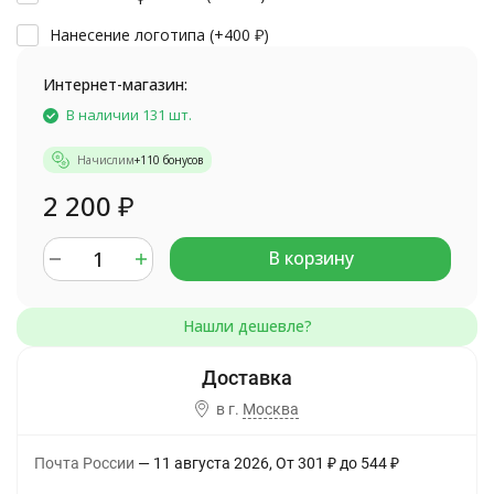
Нанесение логотипа (+
400
₽
)
Интернет-магазин:
В наличии 131 шт.
Начислим
+
110
бонусов
2 200
₽
В корзину
в г.
Москва
Почта России
11 августа 2026
От
301
₽
до
544
₽