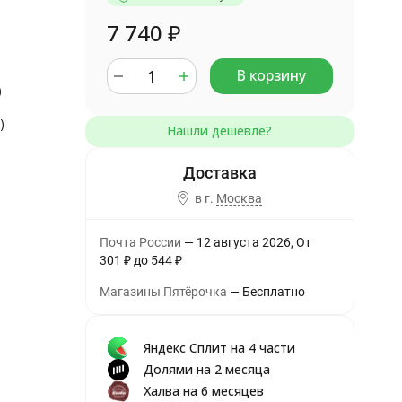
7 740
₽
В корзину
)
)
в г.
Москва
Почта России
12 августа 2026
От
301
₽
до
544
₽
Магазины Пятёрочка
Бесплатно
Яндекс Сплит на 4 части
Долями на 2 месяца
Халва на 6 месяцев