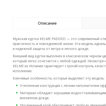
Описание
Мужская куртка KELME PADDED — это современный ответ
практичность в повседневной жизни. Эта модель идеал
и надежной защиты от ветра и легкого дождя.
Внешний вид куртки выполнен в классическом черном цв
который легко сочетается с любой одеждой. Несмотря н
KELME из Испании гарантирует строгий контроль качест
исполнение.
Ключевые особенности, которые выделяют эту модель:
Утепленная конструкция с легким наполнителем эфф
Материал обладает хорошими водоотталкивающими 
внезапном дожде.
Продуманный крой обеспечивает свободу движений,