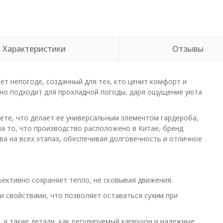
Характеристики
Отзывы
 непогоде, созданный для тех, кто ценит комфорт и
ьно подходит для прохладной погоды, даря ощущение уюта
ете, что делает ее универсальным элементом гардероба,
а то, что производство расположено в Китае, бренд
ва на всех этапах, обеспечивая долговечность и отличное
ективно сохраняет тепло, не сковывая движения.
свойствами, что позволяет оставаться сухим при
 а такие детали, как регулируемый капюшон и надежные