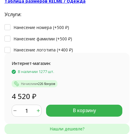
Таблица размеров KELME / Одежда
Услуги:
Нанесение номера (+
500
₽
)
Нанесение фамилии (+
500
₽
)
Нанесение логотипа (+
400
₽
)
Интернет-магазин:
В наличии 1277 шт.
Начислим
+
226
бонусов
4 520
₽
В корзину