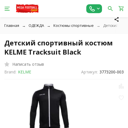
Главная
ОДЕЖДА
Костюмы спортивные
Детский спор
Детский спортивный костюм
KELME Tracksuit Black
Написать отзыв
Brand:
KELME
Артикул:
3773200-003