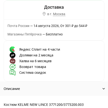
в г.
Москва
Почта России
14 августа 2026
От
301
₽
до
544
₽
Магазины Пятёрочка
Бесплатно
Яндекс Сплит на 4 части
Долями на 2 месяца
Халва на 6 месяцев
Возврат товара
Система скидок
Описание
Костюм KELME NEW LINCE 3771200/3773200.003