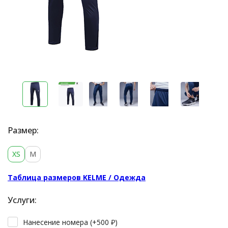
Размер:
XS
M
Таблица размеров KELME / Одежда
Услуги:
Нанесение номера (+
500
₽
)