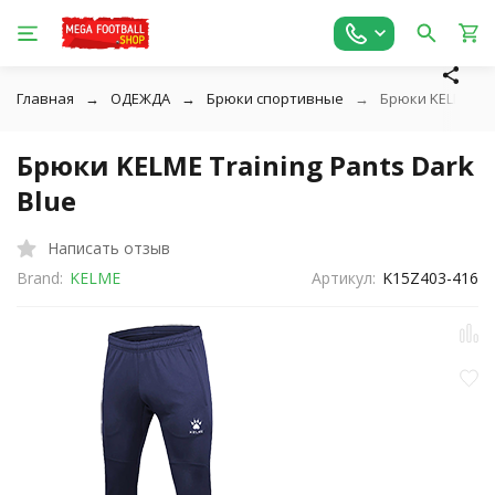
Главная
ОДЕЖДА
Брюки спортивные
Брюки KELME Tra
Брюки KELME Training Pants Dark
Blue
Написать отзыв
Brand:
KELME
Артикул:
K15Z403-416