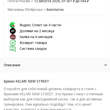
Почта России
12 августа 2026
От
301
₽
до
544
₽
Магазины Пятёрочка
Бесплатно
Яндекс Сплит на 4 части
Долями на 2 месяца
Халва на 6 месяцев
Возврат товара
Система скидок
Описание
Брюки KELME NEW STREET
Откройте для себя новый уровень комфорта и стиля с
брюками KELME NEW STREET. Эти брюки станут отличным
выбором как для повседневной носки, так и для активных
тренировок. Они идеально подойдут тем, кто ценит
качество, комфорт и функциональность.