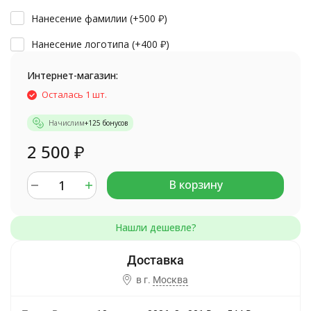
Нанесение фамилии (+
500
₽
)
Нанесение логотипа (+
400
₽
)
Интернет-магазин:
Осталась 1 шт.
Начислим
+
125
бонусов
2 500
₽
В корзину
в г.
Москва