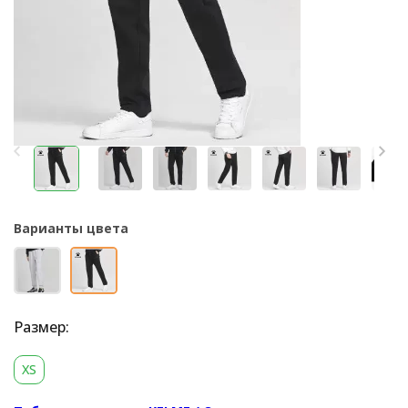
Варианты цвета
Размер:
XS