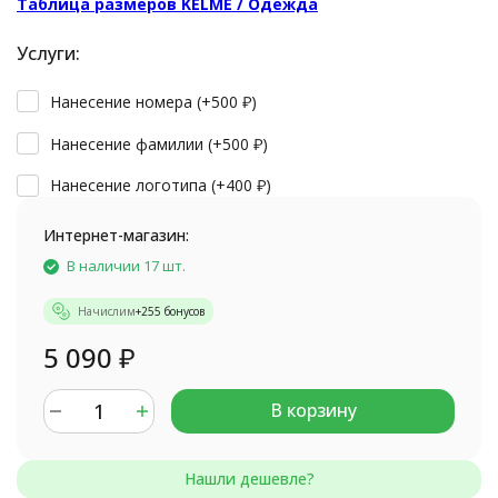
Таблица размеров KELME / Одежда
Услуги:
Нанесение номера (+
500
₽
)
Нанесение фамилии (+
500
₽
)
Нанесение логотипа (+
400
₽
)
Интернет-магазин:
В наличии 17 шт.
Начислим
+
255
бонусов
5 090
₽
В корзину