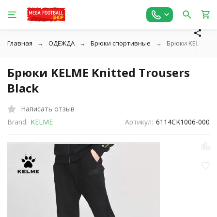
Главная
ОДЕЖДА
Брюки спортивные
Брюки KELME Kni
Брюки KELME Knitted Trousers
Black
Написать отзыв
Brand:
KELME
Артикул:
6114CK1006-000