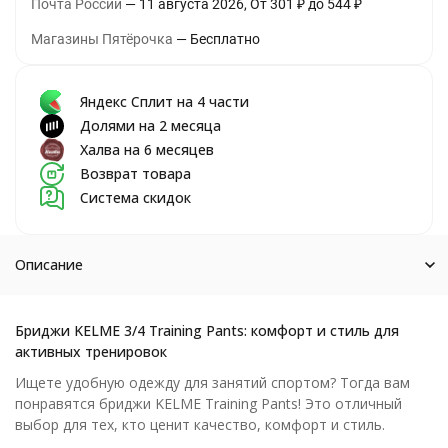
Почта России
11 августа 2026
От
301
₽
до
544
₽
Магазины Пятёрочка
Бесплатно
Яндекс Сплит на 4 части
Долями на 2 месяца
Халва на 6 месяцев
Возврат товара
Система скидок
Описание
Бриджи KELME 3/4 Training Pants: комфорт и стиль для
активных тренировок
Ищете удобную одежду для занятий спортом? Тогда вам
понравятся бриджи KELME Training Pants! Это отличный
выбор для тех, кто ценит качество, комфорт и стиль.