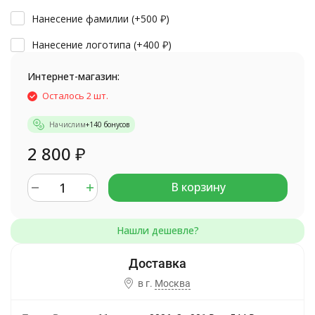
Нанесение фамилии (+
500
₽
)
Нанесение логотипа (+
400
₽
)
Интернет-магазин:
Осталось 2 шт.
Начислим
+
140
бонусов
2 800
₽
В корзину
в г.
Москва