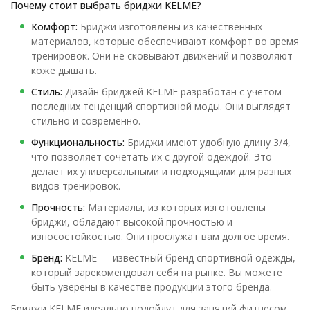
Почему стоит выбрать бриджи KELME?
Комфорт:
Бриджи изготовлены из качественных
материалов, которые обеспечивают комфорт во время
тренировок. Они не сковывают движений и позволяют
коже дышать.
Стиль:
Дизайн бриджей KELME разработан с учётом
последних тенденций спортивной моды. Они выглядят
стильно и современно.
Функциональность:
Бриджи имеют удобную длину 3/4,
что позволяет сочетать их с другой одеждой. Это
делает их универсальными и подходящими для разных
видов тренировок.
Прочность:
Материалы, из которых изготовлены
бриджи, обладают высокой прочностью и
износостойкостью. Они прослужат вам долгое время.
Бренд:
KELME — известный бренд спортивной одежды,
который зарекомендовал себя на рынке. Вы можете
быть уверены в качестве продукции этого бренда.
Бриджи KELME идеально подойдут для занятий фитнесом,