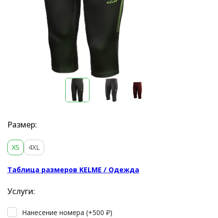
Размер:
XS
4XL
Таблица размеров KELME / Одежда
Услуги:
Нанесение номера (+
500
₽
)