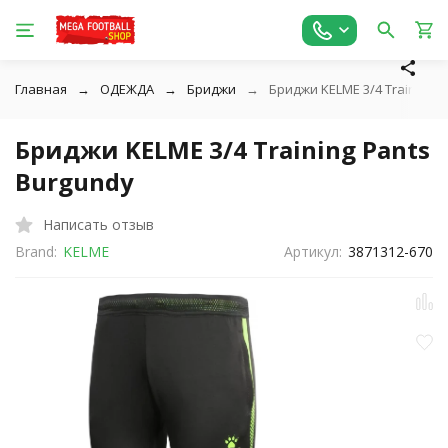
Главная
ОДЕЖДА
Бриджи
Бриджи KELME 3/4 Training P
Бриджи KELME 3/4 Training Pants
Burgundy
Написать отзыв
Brand:
KELME
Артикул:
3871312-670