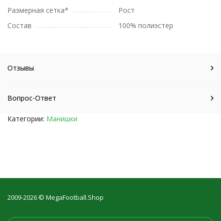
Размерная сетка*
Рост
Состав
100% полиэстер
Отзывы
Вопрос-Ответ
Категории:
Манишки
2009-2026 © MegaFootball.Shop