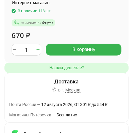
Интернет-магазин:
В наличии 118 шт.
Начислим
+
34
бонусов
670
₽
В корзину
в г.
Москва
Почта России
12 августа 2026
От
301
₽
до
544
₽
Магазины Пятёрочка
Бесплатно