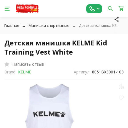
Главная
Манишки спортивные
Детская манишка KELME Kid
Детская манишка KELME Kid
Training Vest White
Написать отзыв
Brand:
KELME
Артикул:
8051BX3001-103