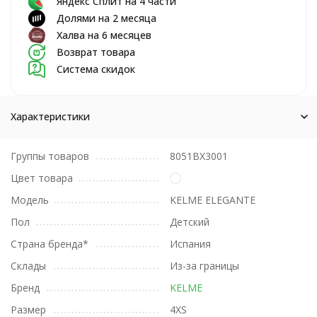
Яндекс Сплит на 4 части
Долями на 2 месяца
Халва на 6 месяцев
Возврат товара
Система скидок
Характеристики
Группы товаров
8051BX3001
Цвет товара
Модель
KELME ELEGANTE
Пол
Детский
Страна бренда*
Испания
Склады
Из-за границы
Бренд
KELME
Размер
4XS