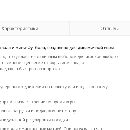
Характеристики
Отзывы
зала и мини-футбола, созданная для динамичной игры.
сть, что делает её отличным выбором для игроков любого
 отличное сцепление с покрытием зала, а
ь даже в быстрых разворотах.
уверенного движения по паркету или искусственному
орт и снижает трение во время игры.
дарные нагрузки и поддерживает стопу.
ивидуальной регулировки посадки.
так и для официальных матчей. Они выпускаются в