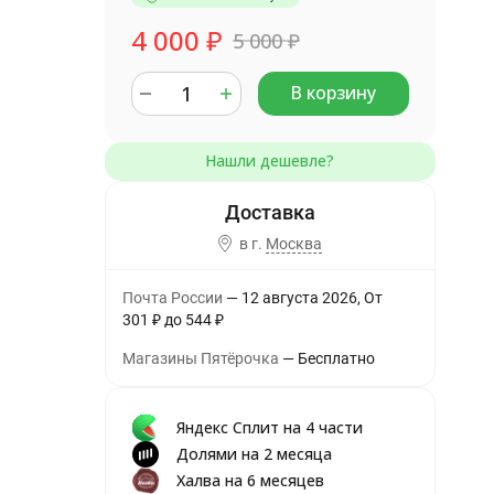
4 000
₽
5 000
₽
В корзину
в г.
Москва
Почта России
12 августа 2026
От
301
₽
до
544
₽
Магазины Пятёрочка
Бесплатно
Яндекс Сплит на 4 части
Долями на 2 месяца
Халва на 6 месяцев