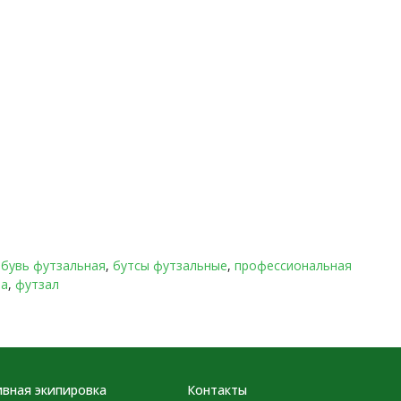
бувь футзальная
,
бутсы футзальные
,
профессиональная
ла
,
футзал
вная экипировка
Контакты