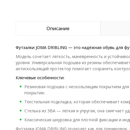
Описание
Футзалки JOMA DRIBLING — это надёжная обувь для фут
Модель сочетает лёгкость, манёвренность и устойчиво
уровня. Универсальная подошва из резины обеспечивает
антискользящий протектор помогает сохранять контрол
Ключевые особенности:
Резиновая подошва с нескользящим покрытием для 
покрытию.
Текстильная подкладка, которая обеспечивает комф
Стелька из ЭВА — лёгкая и упругая, она смягчает у
Классическая шнуровка для плотной фиксации и инд
Футзалки JOMA DRIBLING подходят как для тренировок, 