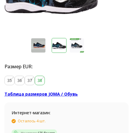
Размер EUR:
35
36
37
38
Таблица размеров JOMA / Обувь
Интернет-магазин:
Осталось 4 шт.