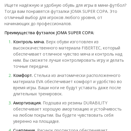
Ищете надёжную и удобную обувь для игры в мини-футбол?
Тогда вам понравятся футзалки JOMA SUPER COPA. Это
отличный выбор для игроков любого уровня, от
начинающих до профессионалов.
Преимущества футзалок JOMA SUPER COPA:
Контроль мяча.
Верх обуви изготовлен из
высококачественного материала FIBERTEC, который
обеспечивает отличное чувство мяча и контроль над
ним. Вы сможете лучше контролировать игру и делать
точные передачи.
Комфорт.
Стелька из анатомически расположенного
материала EVA обеспечивает комфорт и удобство во
время игры. Ваши ноги не будут уставать даже после
длительных тренировок.
Амортизация.
Подошва из резины DURABILITY
обеспечивает хорошую амортизацию и устойчивость
на любом покрытии. Вы будете чувствовать себя
уверенно на площадке.
Сцепление.
Рисунок протектора обеспечивает