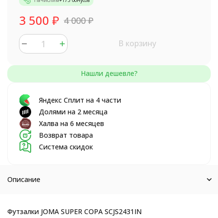
Начислим
+
175
бонусов
3 500
₽
4 000
₽
В корзину
Яндекс Сплит на 4 части
Долями на 2 месяца
Халва на 6 месяцев
Возврат товара
Система скидок
Описание
Футзалки JOMA SUPER COPA SCJS2431IN