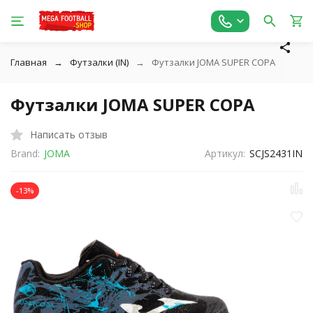
Главная
Футзалки (IN)
Футзалки JOMA SUPER COPA
Футзалки JOMA SUPER COPA
Написать отзыв
Brand:
JOMA
Артикул:
SCJS2431IN
-13%