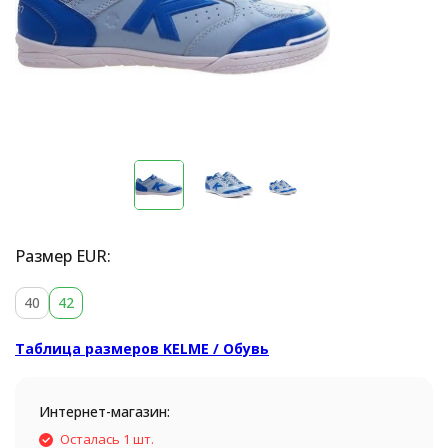
Размер EUR:
40
42
Таблица размеров KELME / Обувь
Интернет-магазин:
Осталась 1 шт.