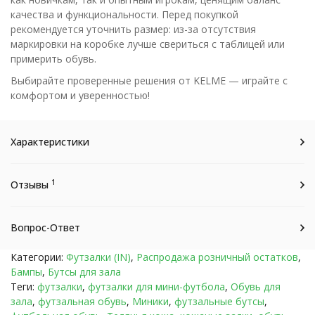
качества и функциональности. Перед покупкой
рекомендуется уточнить размер: из-за отсутствия
маркировки на коробке лучше свериться с таблицей или
примерить обувь.
Выбирайте проверенные решения от KELME — играйте с
комфортом и уверенностью!
Характеристики
1
Отзывы
Вопрос-Ответ
Категории:
Футзалки (IN)
,
Распродажа розничный остатков
,
Бампы
,
Бутсы для зала
Теги:
футзалки
,
футзалки для мини-футбола
,
Обувь для
зала
,
футзальная обувь
,
Миники
,
футзальные бутсы
,