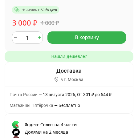
Начислим
+
150
бонусов
3 000
₽
4 000
₽
В корзину
в г.
Москва
Почта России
13 августа 2026
От
301
₽
до
544
₽
Магазины Пятёрочка
Бесплатно
Яндекс Сплит на 4 части
Долями на 2 месяца