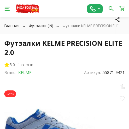
Главная
Футзалки (IN)
Футзалки KELME PRECISION ELITE 2.0
Футзалки KELME PRECISION ELITE
2.0
5.0
1 отзыв
Brand:
KELME
Артикул:
55871-9421
-25%