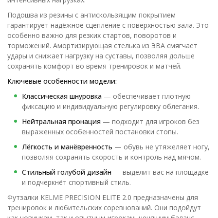
Подошва из резины с антискользящим покрытием
гарантирует надёжное сцепление с поверхностью зала. Это
особенно важно для резких стартов, поворотов и
торможений. Амортизирующая стелька из ЭВА смягчает
удары и снижает нагрузку на суставы, позволяя дольше
сохранять комфорт во время тренировок и матчей.
Ключевые особенности модели:
Классическая шнуровка
— обеспечивает плотную
фиксацию и индивидуальную регулировку облегания.
Нейтральная пронация
— подходит для игроков без
выраженных особенностей постановки стопы.
Лёгкость и манёвренность
— обувь не утяжеляет ногу,
позволяя сохранять скорость и контроль над мячом.
Стильный голубой дизайн
— выделит вас на площадке
и подчеркнёт спортивный стиль.
Футзалки KELME PRECISION ELITE 2.0 предназначены для
тренировок и любительских соревнований. Они подойдут
как новичкам, так и опытным игрокам, ценящим баланс