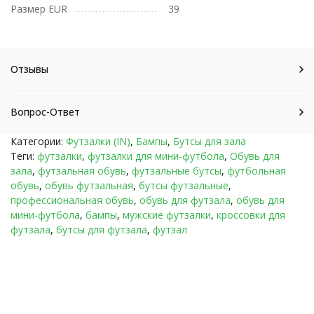
Размер EUR
39
Отзывы
Вопрос-Ответ
Категории:
Футзалки (IN)
,
Бампы
,
Бутсы для зала
Теги:
футзалки
,
футзалки для мини-футбола
,
Обувь для
зала
,
футзальная обувь
,
футзальные бутсы
,
футбольная
обувь
,
обувь футзальная
,
бутсы футзальные
,
профессиональная обувь
,
обувь для футзала
,
обувь для
мини-футбола
,
бампы
,
мужские футзалки
,
кроссовки для
футзала
,
бутсы для футзала
,
футзал