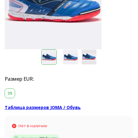
Размер EUR:
39
Таблица размеров JOMA / Обувь
Нет в наличии