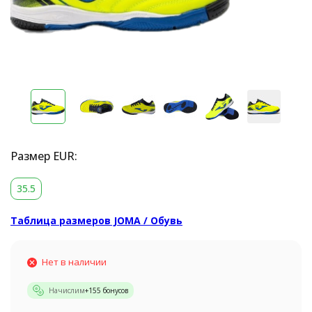
Размер EUR:
35.5
Таблица размеров JOMA / Обувь
Нет в наличии
Начислим
+
155
бонусов