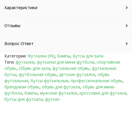
Характеристики
Отзывы
Вопрос-Ответ
Категории:
Футзалки (IN)
,
Бампы
,
Бутсы для зала
Теги:
футзалки
,
футзалки для мини-футбола
,
спортивная
обувь
,
Обувь для зала
,
футзальная обувь
,
футзальные
бутсы
,
футбольная обувь
,
детские футзалки
,
обувь
футзальная
,
бутсы футзальные
,
профессиональная обувь
,
брендовая обувь
,
обувь для футзала
,
обувь для мини-
футбола
,
бампы
,
мужские футзалки
,
кроссовки для футзала
,
бутсы для футзала
,
футзал