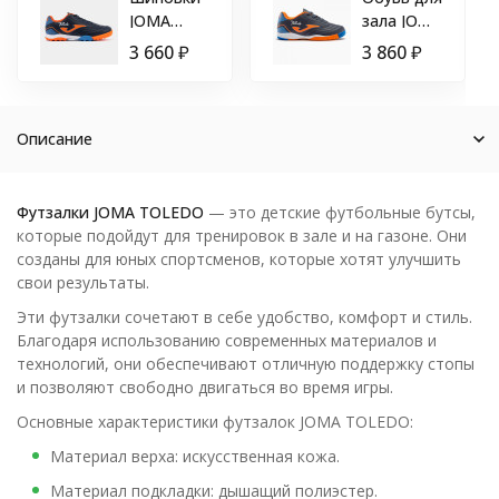
JOMA
зала JOMA
TOLEDO
TOLEDO
3 660
₽
3 860
₽
TF
ДЕТСКАЯ
ДЕТСКИЕ
TOJW2303IN
Темно-
синий
Описание
Футзалки JOMA TOLEDO
— это детские футбольные бутсы,
которые подойдут для тренировок в зале и на газоне. Они
созданы для юных спортсменов, которые хотят улучшить
свои результаты.
Эти футзалки сочетают в себе удобство, комфорт и стиль.
Благодаря использованию современных материалов и
технологий, они обеспечивают отличную поддержку стопы
и позволяют свободно двигаться во время игры.
Основные характеристики футзалок JOMA TOLEDO:
Материал верха: искусственная кожа.
Материал подкладки: дышащий полиэстер.