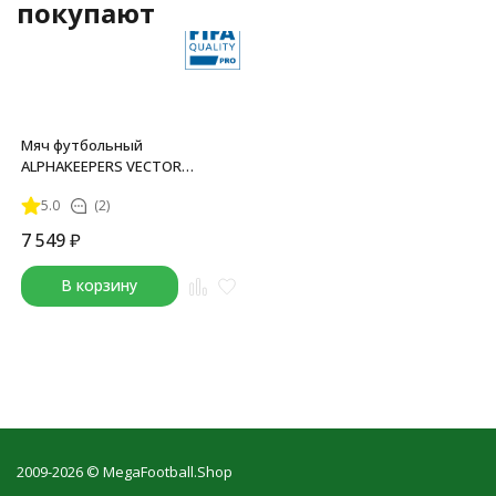
покупают
Мяч футбольный
ALPHAKEEPERS VECTOR
STEALTH FIFA QUALITY
5.0
(2)
7 549
₽
В корзину
2009-2026 © MegaFootball.Shop