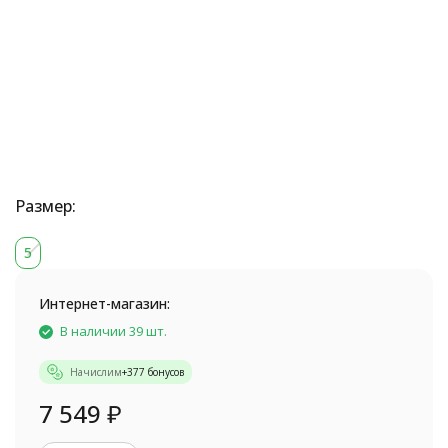
Размер:
5
Интернет-магазин:
В наличии 39 шт.
Начислим
+
377
бонусов
7 549
₽