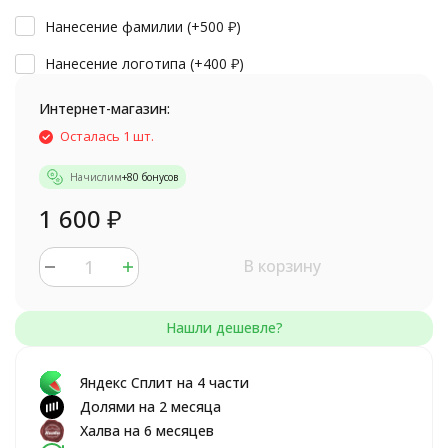
Нанесение фамилии (+
500
₽
)
Нанесение логотипа (+
400
₽
)
Интернет-магазин:
Осталась 1 шт.
Начислим
+
80
бонусов
1 600
₽
В корзину
Яндекс Сплит на 4 части
Долями на 2 месяца
Халва на 6 месяцев