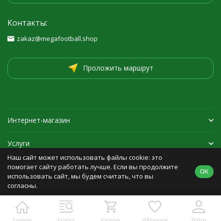
Контакты:
zakaz@megafootball.shop
Проложить маршрут
Интернет-магазин
Услуги
Наш сайт может использовать файлы cookie: это
Спортивная экипировка
помогает сайту работать лучше. Если вы продолжите
OK
использовать сайт, мы будем считать, что вы
согласны.
Политика персональных данных
Карта сайта
Главная
Каталог
Корзина
Избранное
Войти