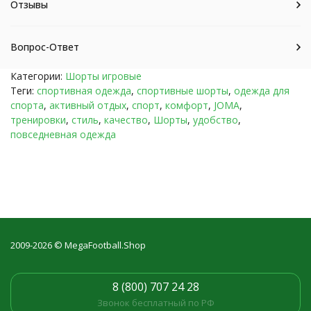
Отзывы
Вопрос-Ответ
Категории:
Шорты игровые
Теги:
спортивная одежда
,
спортивные шорты
,
одежда для
спорта
,
активный отдых
,
спорт
,
комфорт
,
JOMA
,
тренировки
,
стиль
,
качество
,
Шорты
,
удобство
,
повседневная одежда
2009-2026 © MegaFootball.Shop
8 (800) 707 24 28
Звонок бесплатный по РФ