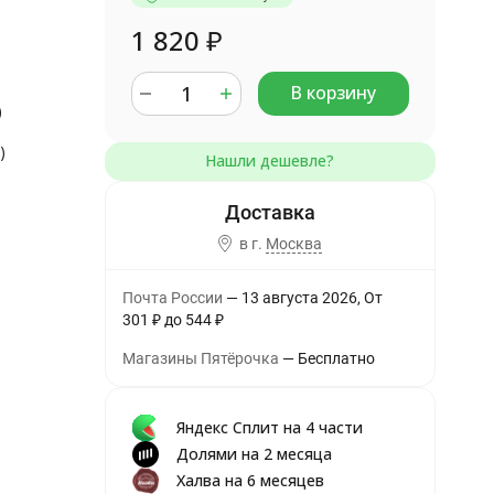
1 820
₽
В корзину
)
)
в г.
Москва
Почта России
13 августа 2026
От
301
₽
до
544
₽
Магазины Пятёрочка
Бесплатно
Яндекс Сплит на 4 части
Долями на 2 месяца
Халва на 6 месяцев