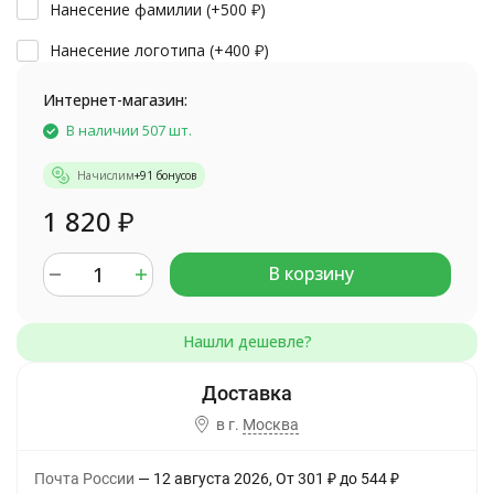
Нанесение фамилии (+
500
₽
)
Нанесение логотипа (+
400
₽
)
Интернет-магазин:
В наличии 507 шт.
Начислим
+
91
бонусов
1 820
₽
В корзину
в г.
Москва
Почта России
12 августа 2026
От
301
₽
до
544
₽