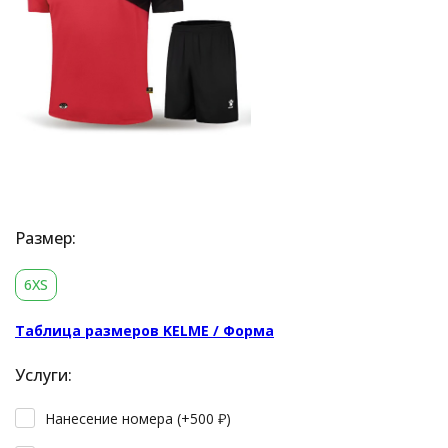
Размер:
6XS
Таблица размеров KELME / Форма
Услуги:
Нанесение номера (+
500
₽
)