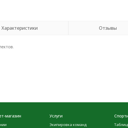
Характеристики
Отзывы
лектов.
ет-магазин
Услуги
Спорти
нии
Экипировка команд
Таблиц