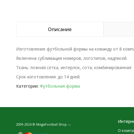
Описание
Изготовление футбольной формы на команду от 8 комп
Включена сублимация номеров, логотипов, надписей.
Ткань: ложная сетка, интерлок, сота, комбинированная
Срок изготовления: до 14 дней.
Категории:
Футбольная форма
Интерн
2009-2026 © MegaFootball.Shop —
О компа