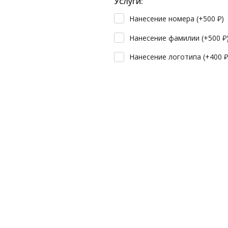
Услуги:
Нанесение номера (+
500
₽
)
Нанесение фамилии (+
500
₽
Нанесение логотипа (+
400
₽