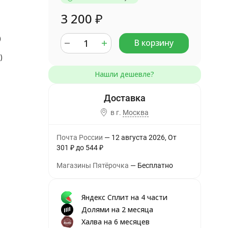
3 200
₽
)
В корзину
)
в г.
Москва
Почта России
12 августа 2026
От
301
₽
до
544
₽
Магазины Пятёрочка
Бесплатно
Яндекс Сплит на 4 части
Долями на 2 месяца
Халва на 6 месяцев