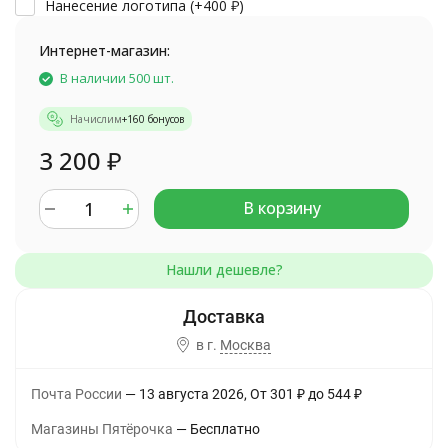
Нанесение логотипа (+
400
₽
)
Интернет-магазин:
В наличии 500 шт.
Начислим
+
160
бонусов
3 200
₽
В корзину
в г.
Москва
Почта России
13 августа 2026
От
301
₽
до
544
₽
Магазины Пятёрочка
Бесплатно