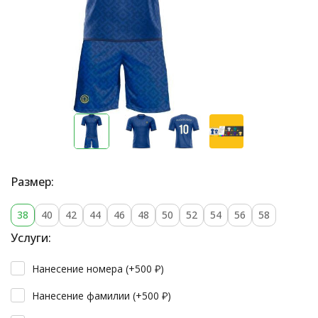
Размер:
38
40
42
44
46
48
50
52
54
56
58
Услуги:
Нанесение номера (+
500
₽
)
Нанесение фамилии (+
500
₽
)