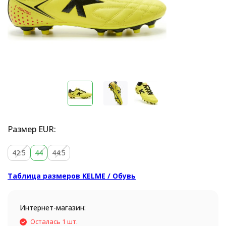
Размер EUR:
42.5
44
44.5
Таблица размеров KELME / Обувь
Интернет-магазин:
Осталась 1 шт.