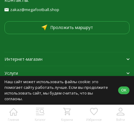
Контакты:
zakaz@megafootball.shop
Проложить маршрут
Интернет-магазин
Услуги
Наш сайт может использовать файлы cookie: это
Спортивная экипировка
помогает сайту работать лучше. Если вы продолжите
OK
использовать сайт, мы будем считать, что вы
согласны.
Политика персональных данных
Карта сайта
Главная
Каталог
Корзина
Избранное
Войти