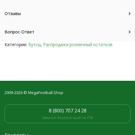
Отзывы
Вопрос-Ответ
Категории:
Бутсы
,
Распродажа розничный остатков
2009-2026 © MegaFootball.Shop
8 (800) 707 24 28
Звонок бесплатный по РФ