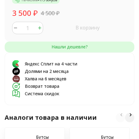
Начислим
+
175
бонусов
3 500
₽
4 500
₽
В корзину
Яндекс Сплит на 4 части
Долями на 2 месяца
Халва на 6 месяцев
Возврат товара
Система скидок
Аналоги товара в наличии
Бутсы
Бутсы