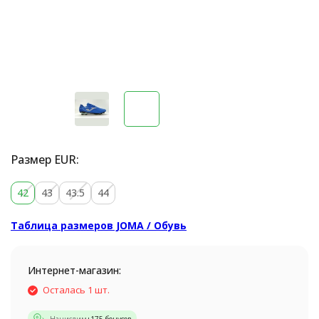
Размер EUR:
42
43
43.5
44
Таблица размеров JOMA / Обувь
Интернет-магазин:
Осталась 1 шт.