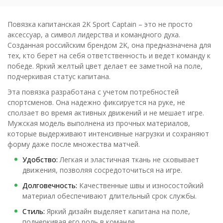
Повязка капитанская 2K Sport Captain – это не просто
аксессуар, а символ лидерства и командного духа.
Созданная российским брендом 2K, она предназначена для
тех, кто берет на себя ответственность и ведет команду к
победе. Яркий желтый цвет делает ее заметной на поле,
подчеркивая статус капитана.
Эта повязка разработана с учетом потребностей
спортсменов. Она надежно фиксируется на руке, не
сползает во время активных движений и не мешает игре.
Мужская модель выполнена из прочных материалов,
которые выдерживают интенсивные нагрузки и сохраняют
форму даже после множества матчей.
Удобство:
Легкая и эластичная ткань не сковывает
движения, позволяя сосредоточиться на игре.
Долговечность:
Качественные швы и износостойкий
материал обеспечивают длительный срок службы.
Стиль:
Яркий дизайн выделяет капитана на поле,
подчеркивая его роль в команде.