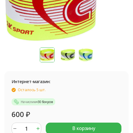
Интернет-магазин:
Осталось 5 шт.
Начислим
+
30
бонусов
600
₽
В корзину