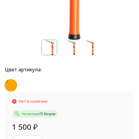
Цвет артикула:
Нет в наличии
Начислим
+
75
бонусов
1 500
₽