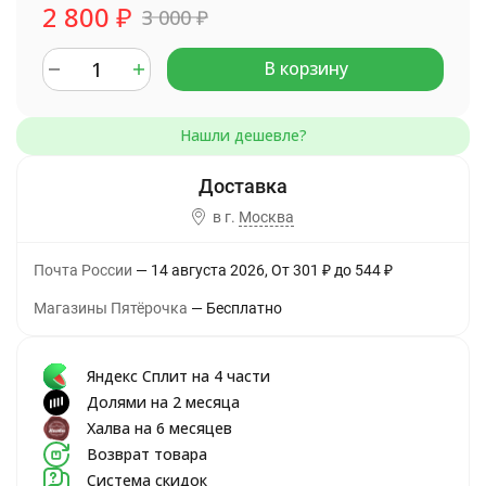
2 800
₽
3 000
₽
В корзину
в г.
Москва
Почта России
14 августа 2026
От
301
₽
до
544
₽
Магазины Пятёрочка
Бесплатно
Яндекс Сплит на 4 части
Долями на 2 месяца
Халва на 6 месяцев
Возврат товара
Система скидок