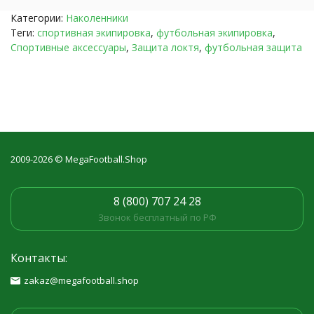
Категории:
Наколенники
Теги:
спортивная экипировка
,
футбольная экипировка
,
Спортивные аксессуары
,
Защита локтя
,
футбольная защита
2009-2026 © MegaFootball.Shop
8 (800) 707 24 28
Звонок бесплатный по РФ
Контакты:
zakaz@megafootball.shop