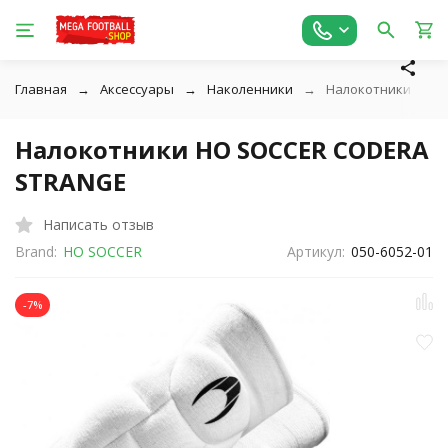
Главная
Аксессуары
Наколенники
Налокотники HO S
Налокотники HO SOCCER CODERA
STRANGE
Написать отзыв
Brand:
HO SOCCER
Артикул:
050-6052-01
-7%