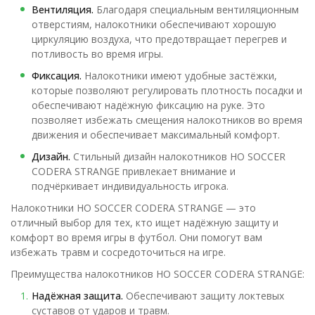
Вентиляция.
Благодаря специальным вентиляционным
отверстиям, налокотники обеспечивают хорошую
циркуляцию воздуха, что предотвращает перегрев и
потливость во время игры.
Фиксация.
Налокотники имеют удобные застёжки,
которые позволяют регулировать плотность посадки и
обеспечивают надёжную фиксацию на руке. Это
позволяет избежать смещения налокотников во время
движения и обеспечивает максимальный комфорт.
Дизайн.
Стильный дизайн налокотников HO SOCCER
CODERA STRANGE привлекает внимание и
подчёркивает индивидуальность игрока.
Налокотники HO SOCCER CODERA STRANGE — это
отличный выбор для тех, кто ищет надёжную защиту и
комфорт во время игры в футбол. Они помогут вам
избежать травм и сосредоточиться на игре.
Преимущества налокотников HO SOCCER CODERA STRANGE:
Надёжная защита.
Обеспечивают защиту локтевых
суставов от ударов и травм.