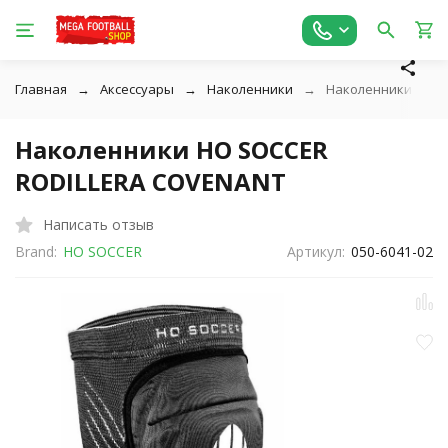
Главная
Аксессуары
Наколенники
Наколенники HO S
Наколенники HO SOCCER
RODILLERA COVENANT
Написать отзыв
Brand:
HO SOCCER
Артикул:
050-6041-02