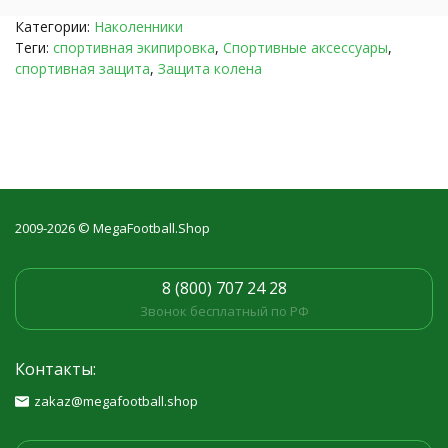
Категории:
Наколенники
Теги:
спортивная экипировка
,
Спортивные аксессуары
,
спортивная защита
,
Защита колена
2009-2026 © MegaFootball.Shop
8 (800) 707 24 28
Звонок бесплатный по РФ
Контакты:
zakaz@megafootball.shop